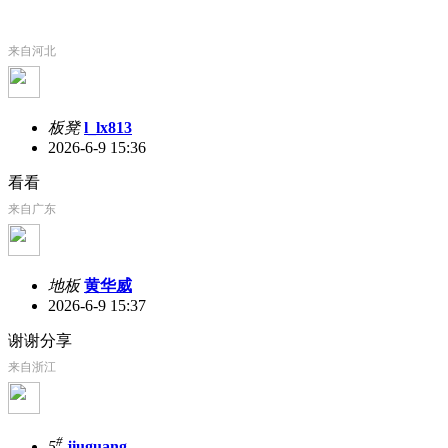
来自河北
板凳
l_lx813
2026-6-9 15:36
看看
来自广东
地板
黄华威
2026-6-9 15:37
谢谢分享
来自浙江
#
5
jiuguang