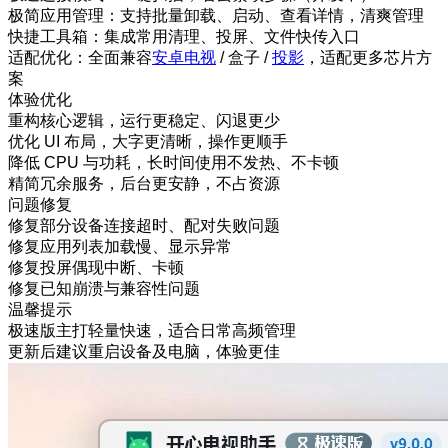
极简应用管理：支持批量卸载、启动、查看详情，清爽管理
快捷工具箱：集成常用清理、投屏、文件快传入口
适配优化：全面兼容
安卓电视
/ 盒子 /
投影
，适配更多芯片方
案
体验优化
重构核心逻辑，运行更稳定、闪退更少
优化 UI 布局，大字更清晰，操作更顺手
降低 CPU 与功耗，长时间使用不发热、不卡顿
精简冗余服务，后台更安静，不占资源
问题修复
修复部分设备连接超时、配对失败问题
修复应用列表加载慢、显示异常
修复投屏偶现中断、卡顿
修复已知崩溃与兼容性问题
温馨提示
极速版主打轻量快速，适合日常高频管理
更新后建议重启设备及电脑，体验更佳