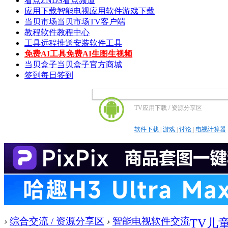
看点
ZNDS看点频道
应用下载
智能电视应用软件游戏下载
当贝市场
当贝市场TV客户端
教程
软件教程中心
工具
远程推送安装软件工具
免费AI工具
免费AI生图生视频
当贝盒子
当贝盒子官方商城
签到
每日签到
TV应用下载 / 资源分享区
软件下载
|
游戏
|
讨论
|
电视计算器
›
综合交流 / 资源分享区
›
智能电视软件交流
TV儿