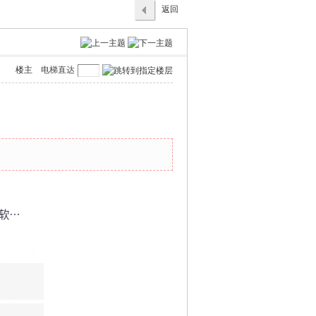
返回
列表
楼主
电梯直达