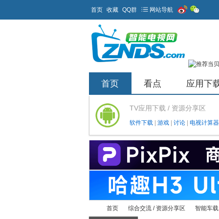
首页
收藏
QQ群
网站导航
首页
看点
应用下
TV应用下载 / 资源分享区
软件下载
|
游戏
|
讨论
|
电视计算器
首页
综合交流 / 资源分享区
智能车载