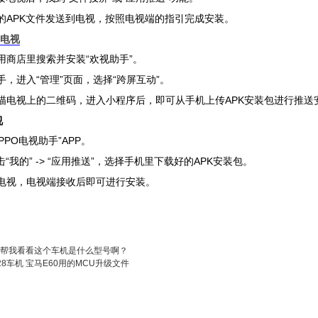
APK文件发送到电视，按照电视端的指引完成安装。
的
电视
“欢视助手”。
用商店里搜索并安装
“管理”页面，选择“跨屏互动”。
手，进入
APK安装包进行推送
描电视上的二维码，进入小程序后，即可从手机上传
视
OPPO电视助手”APP。
击“我的” -> “应用推送”，选择手机里下载好的APK安装包。
到电视，电视端接收后即可进行安装。
帮我看看这个车机是什么型号啊？
28车机 宝马E60用的MCU升级文件