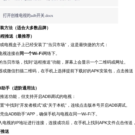
装方法（适合大多数品牌）
远程推送（最推荐）
“当贝市场”，这是最快捷的方式：
或电视盒子上已经安装了
和电视连接在
Wi-Fi
网络下。
同一个
“远程推送”功能，屏幕上会显示一个二维码或网址。
的当贝市场，找到
APK安装包，点击推
器或微信扫描二维码，在手机上选择提前下载好的
DB助手（进阶通用法）
ADB调试的电视：
推送功能，但支持开启
设置”中找到“开发者模式”或“关于本机”，连续点击版本号开启ADB调试。
甲壳虫ADB助手”APP，确保手机与电视在同一Wi-Fi下。
输入电视的IP地址进行连接，连接成功后，在手机上找到APK文件点击传
序推送