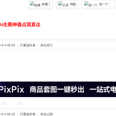
收藏
2
淘帖
顶一个
AI生图神器点我直达
6-4 08:03
|
只看该作者
|
来自浙江
支持
反对
6-4 09:16
|
只看该作者
|
来自山西