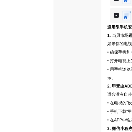
通用型手机安
1.
当贝市场
网
如果你的电视
• 确保手机
•
打开电视上
•
用手机浏览
示。
2. 甲壳虫A
适合没有自带
•
“
在电视的
•
“
手机下载
•
APP中
在
3. 微信小程