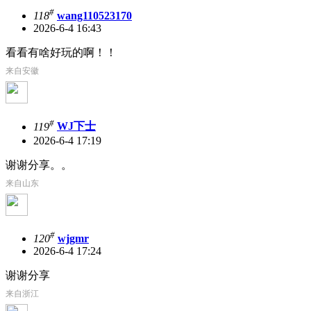
#
118
wang110523170
2026-6-4 16:43
看看有啥好玩的啊！！
来自安徽
#
119
WJ下士
2026-6-4 17:19
谢谢分享。。
来自山东
#
120
wjgmr
2026-6-4 17:24
谢谢分享
来自浙江