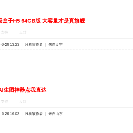
盒子H5 64GB版 大容量才是真旗舰
支持
反对
6-29 13:23
|
只看该作者
|
来自辽宁
AI生图神器点我直达
支持
反对
6-29 16:02
|
只看该作者
|
来自山东