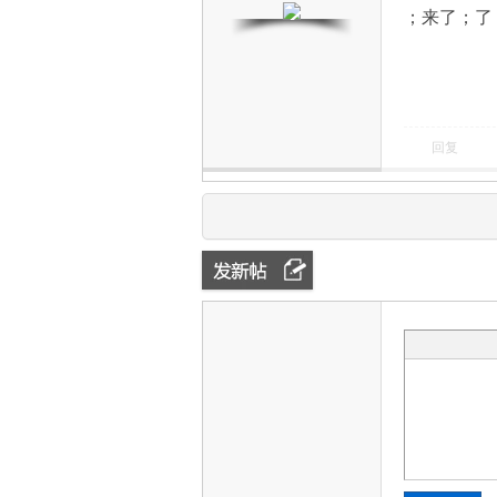
；来了；了
回复