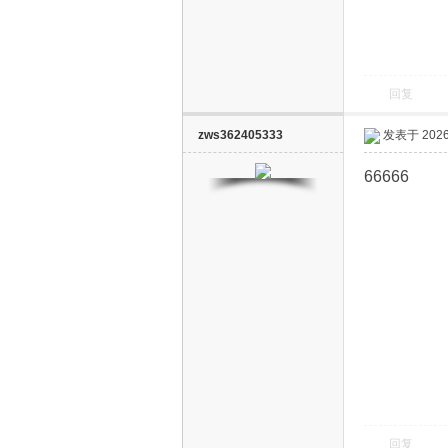
回复
zws362405333
发表于 2026-
电
66666
视
回复