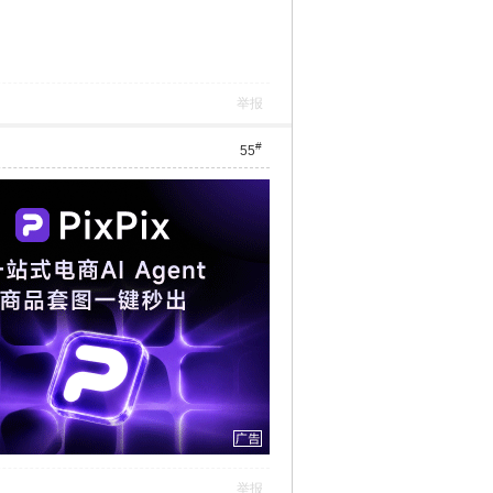
举报
#
55
举报