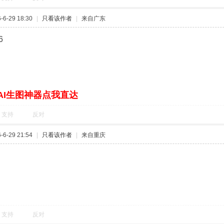
6-29 18:30
|
只看该作者
|
来自广东
6
AI生图神器点我直达
支持
反对
6-29 21:54
|
只看该作者
|
来自重庆
支持
反对