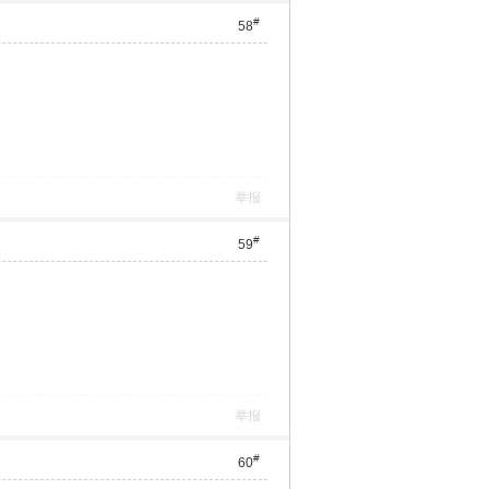
#
58
举报
#
59
举报
#
60