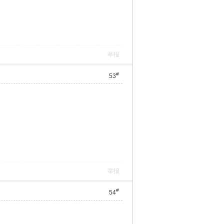
举报
#
53
举报
#
54