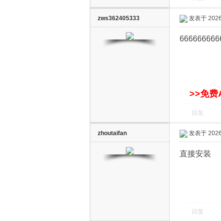
zws362405333
发表于 2026-
666666666
网
>>免费
回复
zhoutaifan
发表于 2026-
直接安装
回复