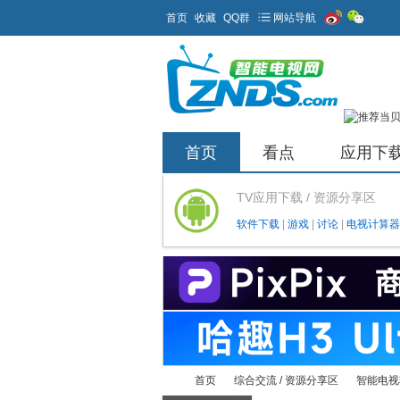
首页
收藏
QQ群
网站导航
首页
看点
应用下
TV应用下载 / 资源分享区
软件下载
|
游戏
|
讨论
|
电视计算器
首页
综合交流 / 资源分享区
智能电视