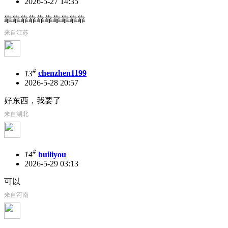
2026-5-27 14:35
靠靠靠靠靠靠靠靠靠靠
来自江苏
#
13
chenzhen1199
2026-5-28 20:57
好东西，我要了
来自湖北
#
14
huiliyou
2026-5-29 03:13
可以
来自河南