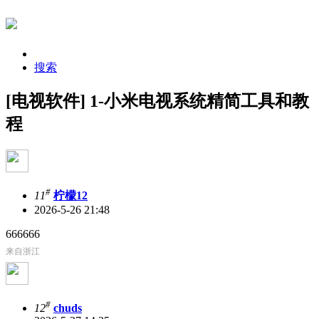
搜索
[电视软件] 1-小米电视系统精简工具和教
程
#
11
柠檬12
2026-5-26 21:48
666666
来自浙江
#
12
chuds