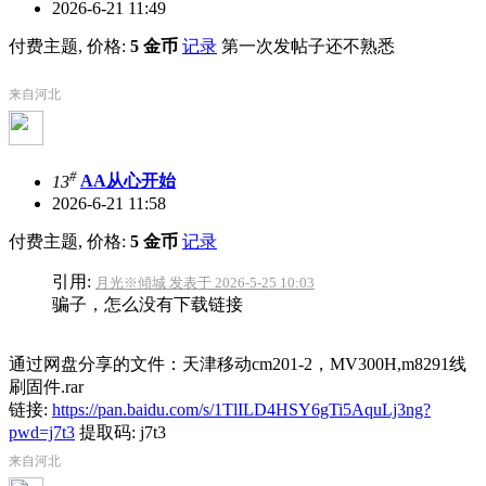
2026-6-21 11:49
付费主题, 价格:
5 金币
记录
第一次发帖子还不熟悉
来自河北
#
13
AA从心开始
2026-6-21 11:58
付费主题, 价格:
5 金币
记录
引用:
月光※傾城 发表于 2026-5-25 10:03
骗子，怎么没有下载链接
通过网盘分享的文件：天津移动cm201-2，MV300H,m8291线
刷固件.rar
链接:
https://pan.baidu.com/s/1TlILD4HSY6gTi5AquLj3ng?
pwd=j7t3
提取码: j7t3
来自河北