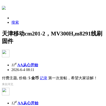
搜索
天津移动cm201-2，MV300H,m8291线刷
固件
#
11
AA从心开始
2026-6-4 08:11
付费主题, 价格:
5 金币
记录
第一次发帖，希望大家谅解！
来自河北
#
12
AA从心开始