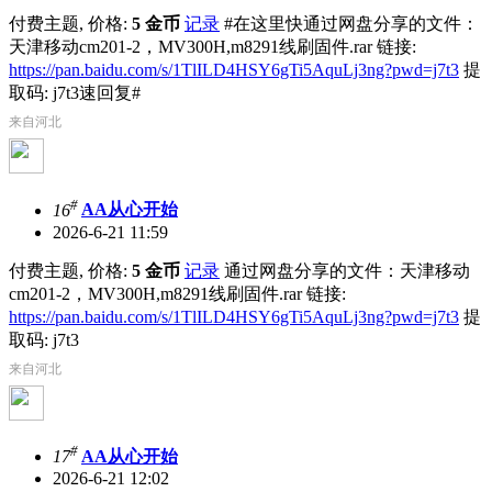
付费主题, 价格:
5 金币
记录
#在这里快通过网盘分享的文件：
天津移动cm201-2，MV300H,m8291线刷固件.rar 链接:
https://pan.baidu.com/s/1TlILD4HSY6gTi5AquLj3ng?pwd=j7t3
提
取码: j7t3速回复#
来自河北
#
16
AA从心开始
2026-6-21 11:59
付费主题, 价格:
5 金币
记录
通过网盘分享的文件：天津移动
cm201-2，MV300H,m8291线刷固件.rar 链接:
https://pan.baidu.com/s/1TlILD4HSY6gTi5AquLj3ng?pwd=j7t3
提
取码: j7t3
来自河北
#
17
AA从心开始
2026-6-21 12:02