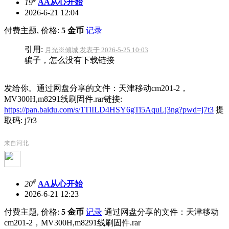
19
AA从心开始
2026-6-21 12:04
付费主题, 价格:
5 金币
记录
引用:
月光※傾城 发表于 2026-5-25 10:03
骗子，怎么没有下载链接
发给你。通过网盘分享的文件：天津移动cm201-2，
MV300H,m8291线刷固件.rar链接:
https://pan.baidu.com/s/1TlILD4HSY6gTi5AquLj3ng?pwd=j7t3
提
取码: j7t3
来自河北
#
20
AA从心开始
2026-6-21 12:23
付费主题, 价格:
5 金币
记录
通过网盘分享的文件：天津移动
cm201-2，MV300H,m8291线刷固件.rar