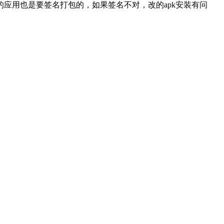
ib，这个改的应用也是要签名打包的，如果签名不对，改的apk安装有问