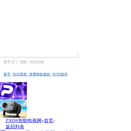
新手入门 / 进阶 / 社区互助
新手
|
你问我答
|
免费刷机救砖
|
ROM固件
ZNDS智能电视网
»
首页
›
返回列表
.