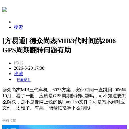
搜索
[方易通] 德众尚杰MIB3代时间跳2006
GPS周期翻转问题有助
ff312
2026-5-20 17:08
收藏
只看楼主
德众尚杰MIB三代车机，6025方案，突然时间一直跳回2006年
10月，看了一圈，应该是GPS周期翻转问题吗，可不知道要怎
么解决，是不是像网上说的换libmnl.so文件？可是找不到对应
文件，太难了。有高手能帮忙指导下么?谢谢
来自福建