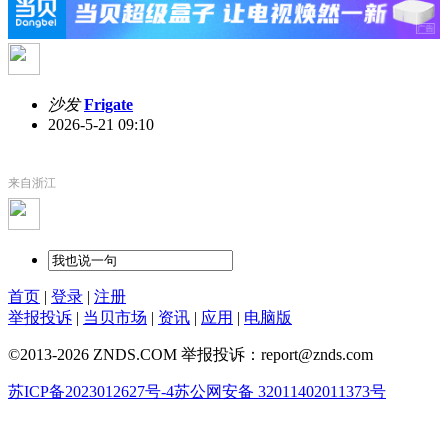
沙发
Frigate
2026-5-21 09:10
来自浙江
首页
|
登录
|
注册
举报投诉
|
当贝市场
|
资讯
|
应用
|
电脑版
©2013-2026 ZNDS.COM 举报投诉：report@znds.com
苏ICP备2023012627号-4
苏公网安备 32011402011373号