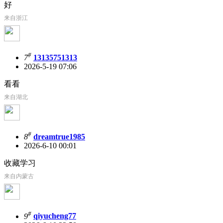
好
来自浙江
#
7
13135751313
2026-5-19 07:06
看看
来自湖北
#
8
dreamtrue1985
2026-6-10 00:01
收藏学习
来自内蒙古
#
9
qiyucheng77