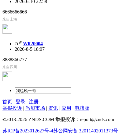
2026-6-10 22:58
6666666666
来自上海
#
10
Wlf20004
2026-8-5 18:07
8888866777
来自四川
首页
|
登录
|
注册
举报投诉
|
当贝市场
|
资讯
|
应用
|
电脑版
©2013-2026 ZNDS.COM 举报投诉：report@znds.com
苏ICP备2023012627号-4
苏公网安备 32011402011373号