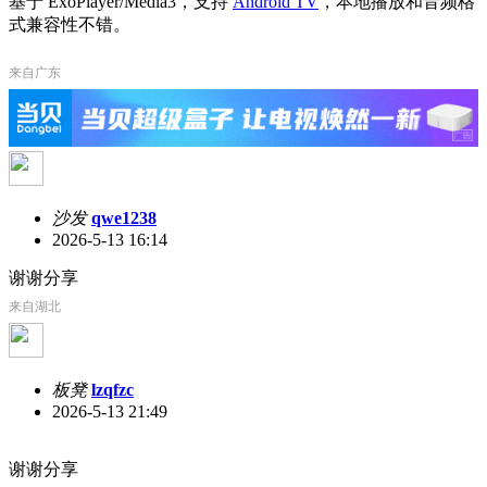
基于 ExoPlayer/Media3，支持
Android TV
，本地播放和音频格
式兼容性不错。
来自广东
沙发
qwe1238
2026-5-13 16:14
谢谢分享
来自湖北
板凳
lzqfzc
2026-5-13 21:49
谢谢分享