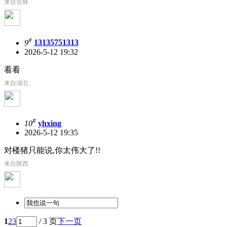
来自吉林
#
9
13135751313
2026-5-12 19:32
看看
来自湖北
#
10
yhxing
2026-5-12 19:35
对楼猪只能说,你太伟大了!!
来自陕西
1
2
3
/ 3 页
下一页