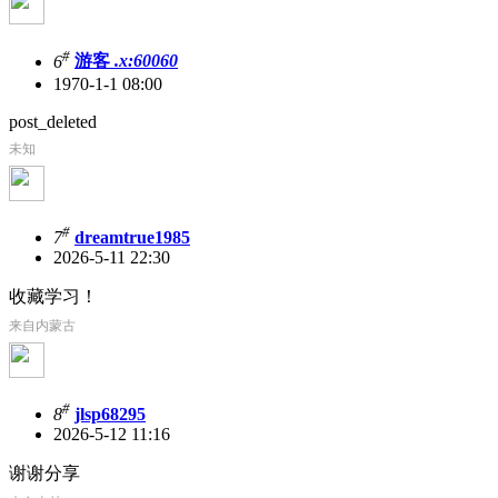
#
6
游客
.x:60060
1970-1-1 08:00
post_deleted
未知
#
7
dreamtrue1985
2026-5-11 22:30
收藏学习！
来自内蒙古
#
8
jlsp68295
2026-5-12 11:16
谢谢分享