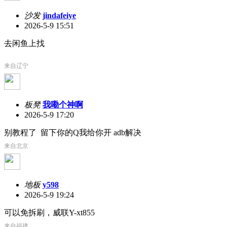
沙发
jindafeiye
2026-5-9 15:51
去闲鱼上找
来自辽宁
板凳
我嘞个神啊
2026-5-9 17:20
别教程了 留下你的Q我给你开 adb解决
来自北京
地板
y598
2026-5-9 19:24
可以免拆刷，威联Y-xt855
来自福建