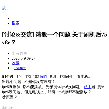
搜索
[讨论&交流] 请教一个问题 关于刷机后75
v8e？
水有嘉鱼
2026-5-9 09:27
收藏
只看楼主
刷个过 150 175 182
固件
现用 175固件，看电视。
出现个问题 不知你没有没有？
ipv6直播源 都不能播放。光猫测试ipv6没问题
路由
器 测试
ipv6没问题。但是电视上，所有 ipv6源都不能播放？
啥原因？
来自山东