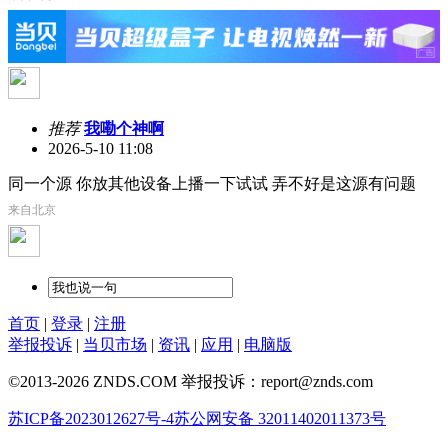
推荐
我嘞个神啊
2026-5-10 11:08
同一个源 你放其他设备上播一下试试 弄不好是这源有问题
来自北京
首页
|
登录
|
注册
举报投诉
|
当贝市场
|
资讯
|
应用
|
电脑版
©2013-2026 ZNDS.COM 举报投诉：report@znds.com
苏ICP备2023012627号-4
苏公网安备 32011402011373号