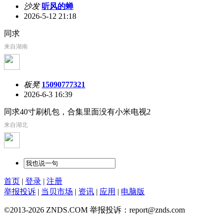
沙发
听风的蝉
2026-5-12 21:18
同求
来自湖南
板凳
15090777321
2026-6-3 16:39
同求40寸刷机包，合集里面没有小米电视2
来自湖北
首页
|
登录
|
注册
举报投诉
|
当贝市场
|
资讯
|
应用
|
电脑版
©2013-2026 ZNDS.COM 举报投诉：report@znds.com