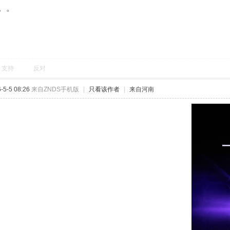
。。
支持
反对
5-5 08:26
来自ZNDS手机版
|
只看该作者
|
来自河南