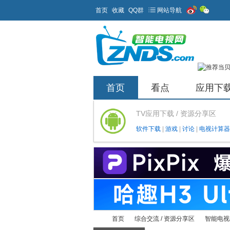
首页
收藏
QQ群
网站导航
首页
看点
应用下
TV应用下载 / 资源分享区
软件下载
|
游戏
|
讨论
|
电视计算器
首页
综合交流 / 资源分享区
智能电视