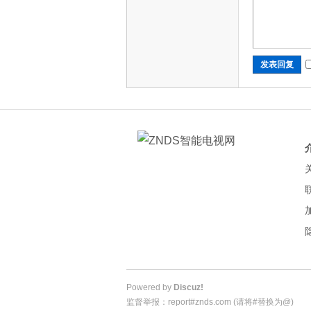
发表回复
Powered by
Discuz!
监督举报：report#znds.com (请将#替换为@)