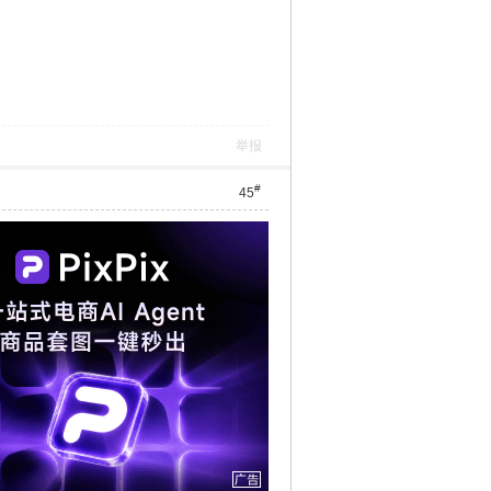
举报
#
45