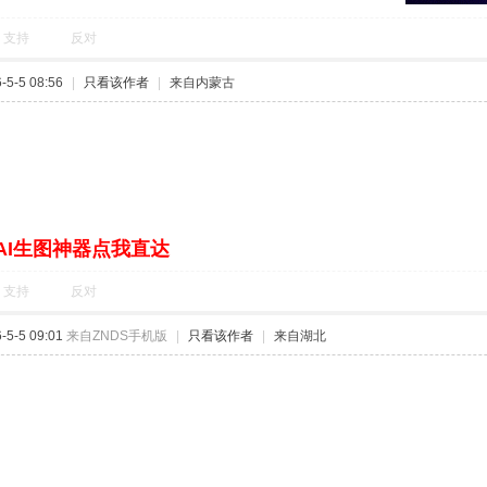
支持
反对
5-5 08:56
|
只看该作者
|
来自内蒙古
AI生图神器点我直达
支持
反对
5-5 09:01
来自ZNDS手机版
|
只看该作者
|
来自湖北