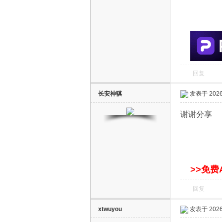
S
回复
长安神骐
发表于 2026-
智
谢谢分享
>>免费
回复
能
xtwuyou
发表于 2026-