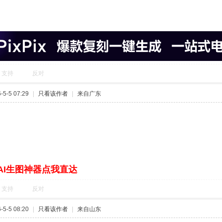
支持
反对
5-5 07:29
|
只看该作者
|
来自广东
AI生图神器点我直达
支持
反对
5-5 08:20
|
只看该作者
|
来自山东