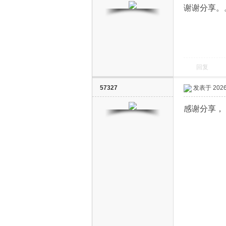
谢谢分享。
回复
电
57327
发表于 2026-
感谢分享，
视