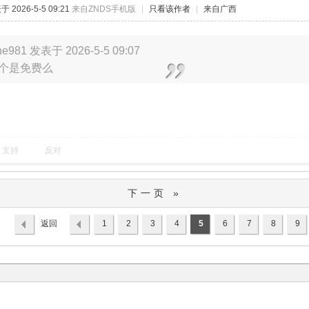
 2026-5-5 09:21
来自ZNDS手机版
|
只看该作者
|
来自广西
ne981 发表于 2026-5-5 09:07
个是免费么
支持
反对
下一页 »
返回
1
2
3
4
5
6
7
8
9
列表