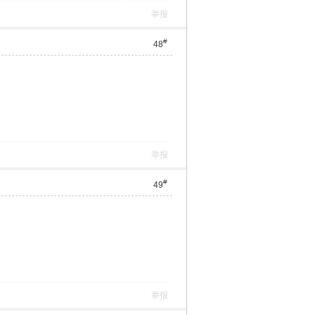
举报
#
48
举报
#
49
举报