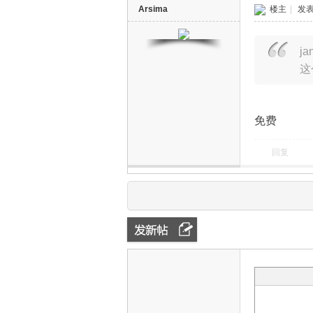
Arsima
楼主
|
发表于
ja
这
免费
回复