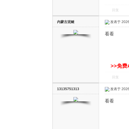
回复
内蒙古泥鳅
发表于 2026-
看看
网
>>免费
回复
13135751313
发表于 2026-
看看