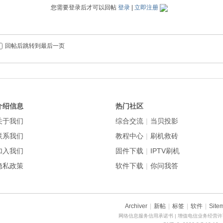
您需要登录后才可以回帖
登录
|
立即注册
回帖后跳转到最后一页
介绍信息
热门社区
关于我们
综合交流
|
当贝投影
联系我们
教程中心
|
刷机救砖
加入我们
固件下载
|
IPTV刷机
隐私政策
软件下载
|
你问我答
Archiver
|
新帖
|
标签
|
软件
|
Site
网络信息服务信用承诺书
| 增值电信业务经营许可