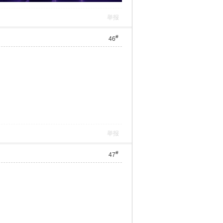
举报
#
46
举报
#
47