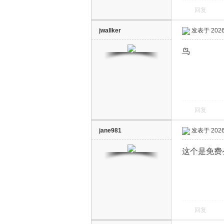
回复
jwallker
发表于 2026-
鸟
回复
jane981
发表于 2026-
这个是免费
回复