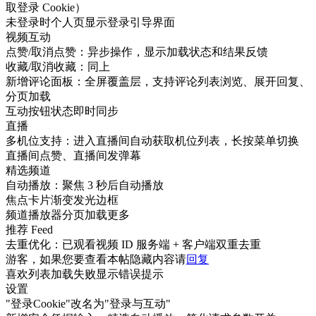
取登录 Cookie）
未登录时个人页显示登录引导界面
视频互动
点赞/取消点赞：异步操作，显示加载状态和结果反馈
收藏/取消收藏：同上
新增评论面板：全屏覆盖层，支持评论列表浏览、展开回复、
分页加载
互动按钮状态即时同步
直播
多机位支持：进入直播间自动获取机位列表，长按菜单切换
直播间点赞、直播间发弹幕
精选频道
自动播放：聚焦 3 秒后自动播放
焦点卡片渐变发光边框
频道播放器分页加载更多
推荐 Feed
去重优化：已观看视频 ID 服务端 + 客户端双重去重
游客，如果您要查看本帖隐藏内容请
回复
喜欢列表加载失败显示错误提示
设置
"
登录Cookie"改名为"登录与互动"