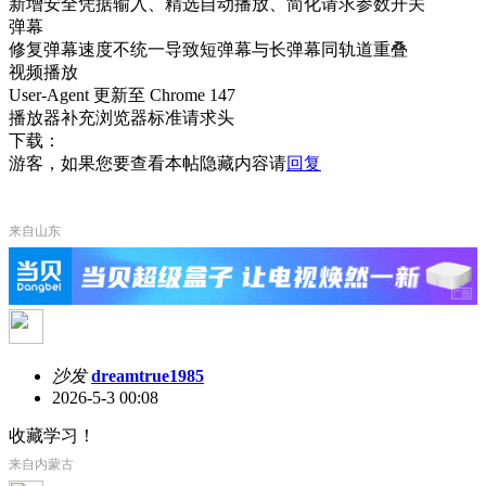
新增安全凭据输入、精选自动播放、简化请求参数开关
弹幕
修复弹幕速度不统一导致短弹幕与长弹幕同轨道重叠
视频播放
User-Agent
更新至 Chrome 147
播放器补充浏览器标准请求头
下载：
游客，如果您要查看本帖隐藏内容请
回复
来自山东
沙发
dreamtrue1985
2026-5-3 00:08
收藏学习！
来自内蒙古