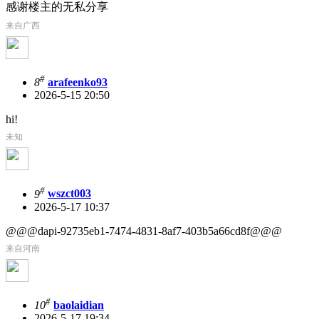
感谢楼主的无私分享
来自广西
#
8
arafeenko93
2026-5-15 20:50
hi!
未知
#
9
wszct003
2026-5-17 10:37
@@@dapi-92735eb1-7474-4831-8af7-403b5a66cd8f@@@
来自河南
#
10
baolaidian
2026-5-17 19:34