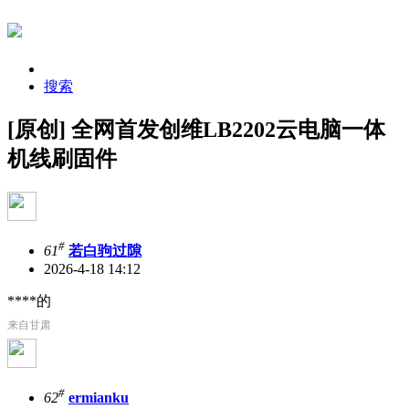
搜索
[原创] 全网首发创维LB2202云电脑一体
机线刷固件
#
61
若白驹过隙
2026-4-18 14:12
****的
来自甘肃
#
62
ermianku