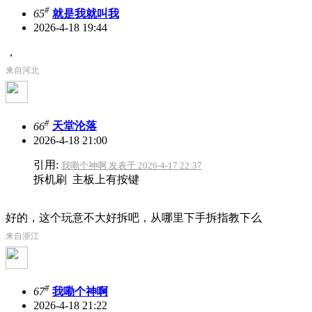
#
65
就是我就叫我
2026-4-18 19:44
，
来自河北
#
66
天堂沦落
2026-4-18 21:00
引用:
我嘞个神啊 发表于 2026-4-17 22:37
拆机刷 主板上有按键
好的，这个玩意不大好拆吧，从哪里下手拆指教下么
来自浙江
#
67
我嘞个神啊
2026-4-18 21:22