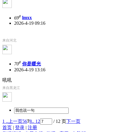
#
69
lmxx
2026-4-19 09:16
来自河北
#
70
你是暖光
2026-4-19 13:16
吼吼
来自黑龙江
1 ..
上一页
5
6
7
8
.. 12
/ 12 页
下一页
首页
|
登录
|
注册