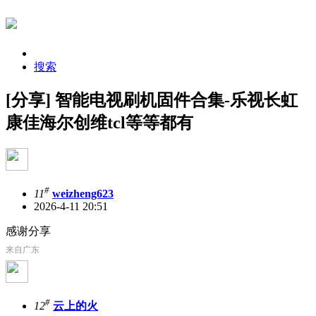
搜索
[分享] 智能电视刷机固件合集-乐视长虹
康佳海尔创维tcl等等都有
#
11
weizheng623
2026-4-11 20:51
感谢分享
来自广东
#
12
云上的火