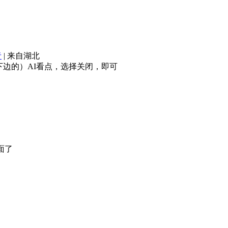
者
|
来自湖北
边的）AI看点，选择关闭，即可
面了