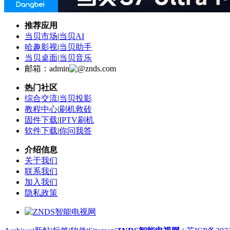
推荐应用
当贝市场
|
当贝AI
哈趣影视
|
当贝助手
当贝桌面
|
当贝音乐
邮箱：admin
znds.com
热门社区
综合交流
|
当贝投影
教程中心
|
刷机救砖
固件下载
|
IPTV刷机
软件下载
|
你问我答
介绍信息
关于我们
联系我们
加入我们
隐私政策