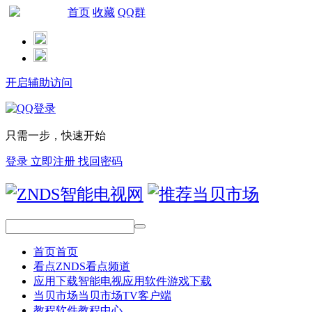
首页
收藏
QQ群
网站导航
开启辅助访问
只需一步，快速开始
登录
立即注册
找回密码
首页
首页
看点
ZNDS看点频道
应用下载
智能电视应用软件游戏下载
当贝市场
当贝市场TV客户端
教程
软件教程中心