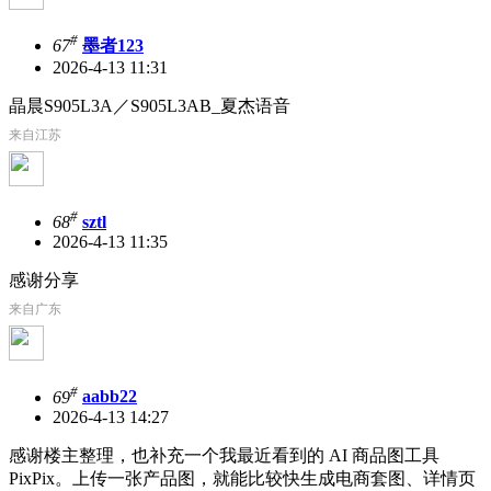
#
67
墨者123
2026-4-13 11:31
晶晨S905L3A／S905L3AB_夏杰语音
来自江苏
#
68
sztl
2026-4-13 11:35
感谢分享
来自广东
#
69
aabb22
2026-4-13 14:27
感谢楼主整理，也补充一个我最近看到的 AI 商品图工具
PixPix。上传一张产品图，就能比较快生成电商套图、详情页