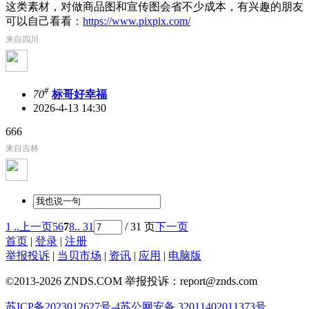
这类素材，对做商品图和宣传图会省不少成本，有兴趣的朋友
可以自己看看：
https://www.pixpix.com/
来自四川
#
70
标哥好幸福
2026-4-13 14:30
666
来自吉林
1 ..
上一页
5
6
7
8
.. 31
/ 31 页
下一页
首页
|
登录
|
注册
举报投诉
|
当贝市场
|
资讯
|
应用
|
电脑版
©2013-2026 ZNDS.COM 举报投诉：report@znds.com
苏ICP备2023012627号-4
苏公网安备 32011402011373号