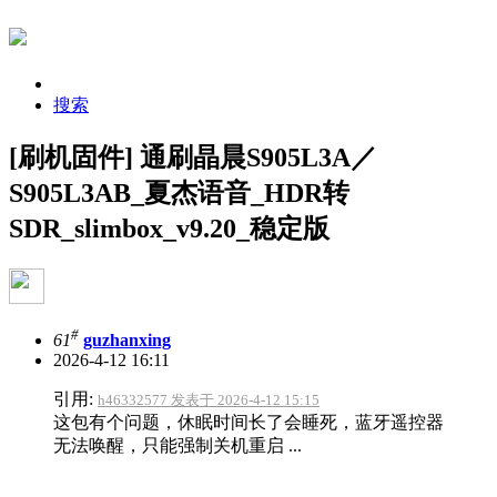
搜索
[刷机固件] 通刷晶晨S905L3A／
S905L3AB_夏杰语音_HDR转
SDR_slimbox_v9.20_稳定版
#
61
guzhanxing
2026-4-12 16:11
引用:
h46332577 发表于 2026-4-12 15:15
这包有个问题，休眠时间长了会睡死，蓝牙遥控器
无法唤醒，只能强制关机重启 ...