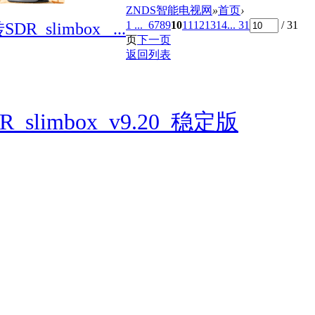
ZNDS智能电视网
»
首页
›
1 ...
6
7
8
9
10
11
12
13
14
... 31
/ 31
slimbox_ ...
页
下一页
返回列表
slimbox_v9.20_稳定版