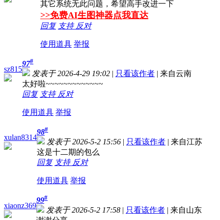
其它系统无此问题，希望高手改进一下
>>免费AI生图神器点我直达
回复
支持
反对
使用道具
举报
#
97
sz815
发表于 2026-4-29 19:02
|
只看该作者
|
来自云南
太好啦~~~~~~~~~~~~~
回复
支持
反对
使用道具
举报
#
98
xulan8314
发表于 2026-5-2 15:56
|
只看该作者
|
来自江苏
这是十二期的包么
回复
支持
反对
使用道具
举报
#
99
xiaonz369
发表于 2026-5-2 17:58
|
只看该作者
|
来自山东