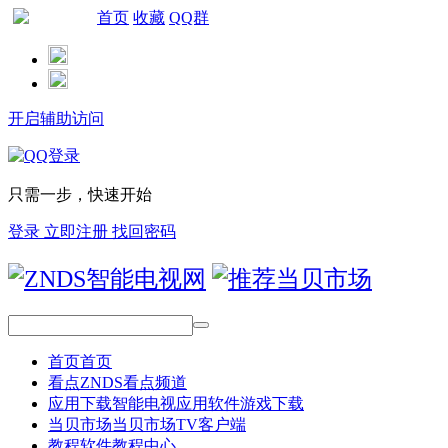
首页
收藏
QQ群
网站导航
开启辅助访问
只需一步，快速开始
登录
立即注册
找回密码
首页
首页
看点
ZNDS看点频道
应用下载
智能电视应用软件游戏下载
当贝市场
当贝市场TV客户端
教程
软件教程中心