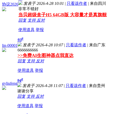
发表于 2026-4-28 10:01
|
只看该作者
|
来自四川
协议2026
非常不错好
当贝超级盒子H5 64GB版 大容量才是真旗舰
回复
支持
反对
使用道具
举报
#
93
发表于 2026-4-28 10:07
|
只看该作者
|
来自广东
lin-00001
6666666666
>>免费AI生图神器点我直达
回复
支持
反对
使用道具
举报
#
94
gyliufeng
发表于 2026-4-28 11:07
|
只看该作者
|
来自贵州
谢谢分享
回复
支持
反对
使用道具
举报