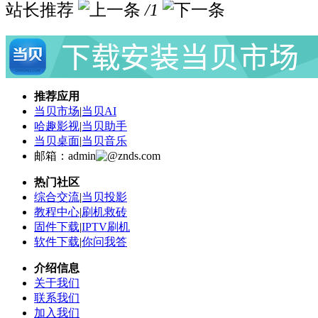
站长推荐
/1
推荐应用
当贝市场
|
当贝AI
哈趣影视
|
当贝助手
当贝桌面
|
当贝音乐
邮箱：admin
znds.com
热门社区
综合交流
|
当贝投影
教程中心
|
刷机救砖
固件下载
|
IPTV刷机
软件下载
|
你问我答
介绍信息
关于我们
联系我们
加入我们