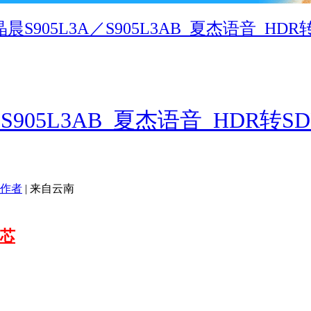
S905L3A／S905L3AB_夏杰语音_HDR转SDR_
905L3AB_夏杰语音_HDR转SDR_
作者
|
来自云南
血芯