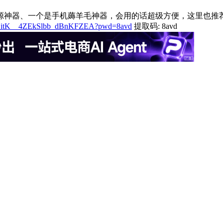
源神器、一个是手机薅羊毛神器，会用的话超级方便，这里也推
m/s/1itK__4ZEkSlbb_dBnKFZEA?pwd=8avd
提取码: 8avd