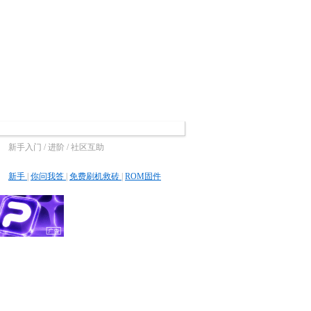
新手入门 / 进阶 / 社区互助
新手
|
你问我答
|
免费刷机救砖
|
ROM固件