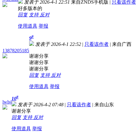
发表于 2026-4-1 22:51
来自ZNDS手机版
|
只看该作者
好多版本的
回复
支持
反对
使用道具
举报
#
9
发表于 2026-4-1 22:52
|
只看该作者
|
来自广西
13878205185
谢谢分享
谢谢分享
谢谢分享
回复
支持
反对
使用道具
举报
#
10
lwlsj
发表于 2026-4-2 07:48
|
只看该作者
|
来自山东
谢谢分享
回复
支持
反对
使用道具
举报