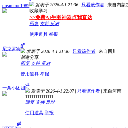
发表于 2026-4-1 21:36
|
只看该作者
|
来自内蒙
dreamtrue1985
收藏学习！
>>免费AI生图神器点我直达
回复
支持
反对
使用道具
举报
#
6
尼克罗宾
发表于 2026-4-1 21:36
|
只看该作者
|
来自四川
谢谢分享
回复
支持
反对
使用道具
举报
#
7
一条小团团
发表于 2026-4-1 22:07
|
只看该作者
|
来自河南
11111111111111
回复
支持
反对
使用道具
举报
#
8
jyxcxhn