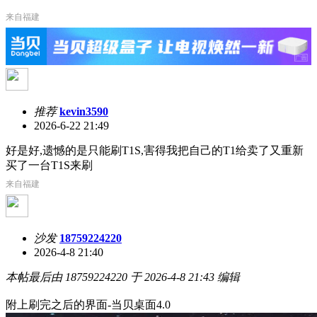
来自福建
推荐
kevin3590
2026-6-22 21:49
好是好,遗憾的是只能刷T1S,害得我把自己的T1给卖了又重新
买了一台T1S来刷
来自福建
沙发
18759224220
2026-4-8 21:40
本帖最后由 18759224220 于 2026-4-8 21:43 编辑
附上刷完之后的界面-当贝桌面4.0