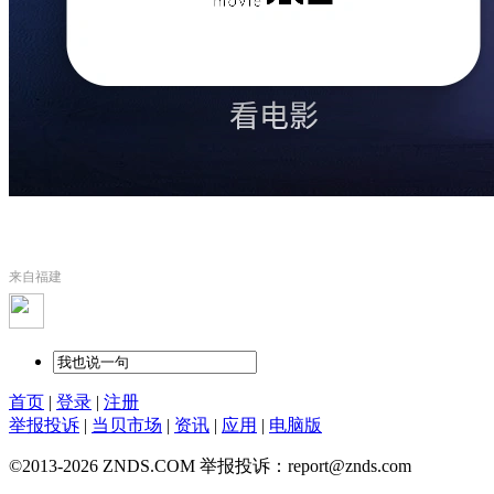
来自福建
首页
|
登录
|
注册
举报投诉
|
当贝市场
|
资讯
|
应用
|
电脑版
©2013-2026 ZNDS.COM 举报投诉：report@znds.com