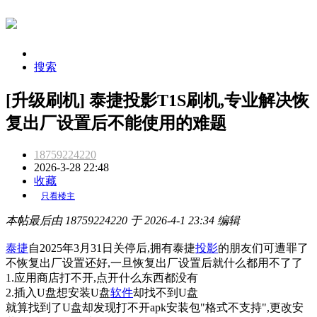
搜索
[升级刷机] 泰捷投影T1S刷机,专业解决恢
复出厂设置后不能使用的难题
18759224220
2026-3-28 22:48
收藏
只看楼主
本帖最后由 18759224220 于 2026-4-1 23:34 编辑
泰捷
自2025年3月31日关停后,拥有泰捷
投影
的朋友们可遭罪了
不恢复出厂设置还好,一旦恢复出厂设置后就什么都用不了了
1.应用商店打不开,点开什么东西都没有
2.插入U盘想安装U盘
软件
却找不到U盘
就算找到了U盘却发现打不开apk安装包"格式不支持",更改安