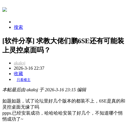
搜索
[软件分享] 求教大佬们鹏6SE还有可能装
上灵控桌面吗？
akaksj
2026-3-16 22:37
收藏
只看楼主
本帖最后由 akaksj 于 2026-3-16 23:15 编辑
如题如题，试了论坛里好几个版本的都装不上，6SE是真的和
灵控桌面无缘了吗
ppps.已经安装成功，哈哈哈哈安装了好几个，不知道哪个悄
悄成功了~