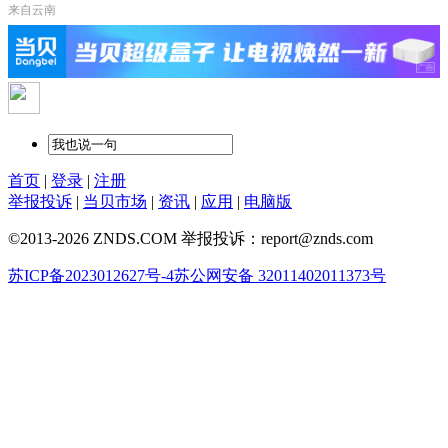
来自云南
首页
|
登录
|
注册
举报投诉
|
当贝市场
|
资讯
|
应用
|
电脑版
©2013-2026 ZNDS.COM 举报投诉：report@znds.com
苏ICP备2023012627号-4
苏公网安备 32011402011373号