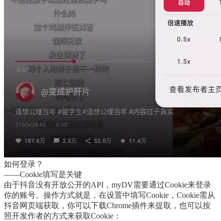
如何登录？
——Cookie填写是关键
由于抖音没有开放公开的API，myDV需要通过Cookie来登录
你的账号。操作方式就是，在设置中填写Cookie，Cookie需从
抖音网页端获取，你可以下载Chrome插件来提取，也可以按
照开发作者的方式来获取Cookie：