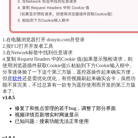
1.在电脑浏览器打开 douyin.com并登录
2.按F12打开开发者工具
3.在Network标签中找到任意请求
4.复制 Request Headers 中的Cookie 值(如果显示预检请求，则
使用浏览器插件获取Cookie值)5.粘贴到下方Cookie输入框中。
分享迷体验了一下这个第三方版，遥控器操作起来确实方便，
但是
软件
还是需优化优化，有些视频刷起来确实会卡，虽然功
能不算完美，不过总算有一款专为遥控使用而开发的第三方版
本了。
v1.0.5
修复了和焦点管理的若干bug，调整了部分界面
视频详情页新增实时网速显示
已知问题：搜索功能无法正常使用
v1.0.4