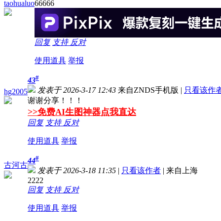
taohualuo
66666
回复
支持
反对
使用道具
举报
#
43
发表于 2026-3-17 12:43
来自ZNDS手机版
|
只看该作
hg2005
谢谢分享！！！
>>免费AI生图神器点我直达
回复
支持
反对
使用道具
举报
#
44
古河古
发表于 2026-3-18 11:35
|
只看该作者
|
来自上海
2222
回复
支持
反对
使用道具
举报