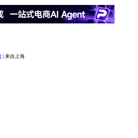
者
|
来自上海