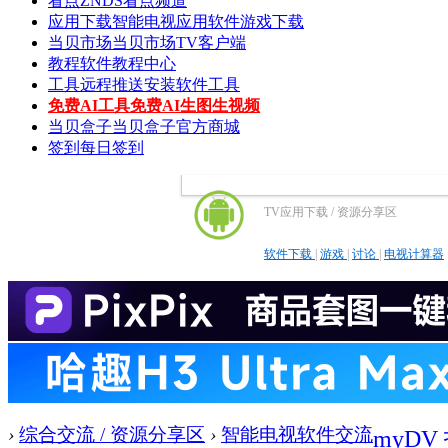
看点
ZNDS看点频道
应用下载
智能电视应用软件游戏下载
当贝市场
当贝市场TV客户端
教程
软件教程中心
工具
远程推送安装软件工具
免费AI工具
免费AI生图生视频
当贝盒子
当贝盒子官方商城
签到
每日签到
TV应用下载 / 资源分享区
软件下载
|
游戏
|
讨论
|
电视计算器
›
综合交流 / 资源分享区
›
智能电视软件交流
myDV