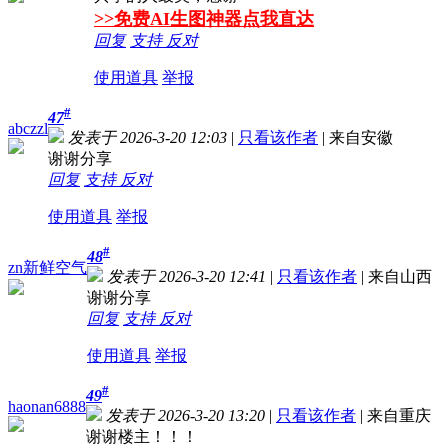
>>免费AI生图神器点我直达
回复
支持
反对
使用道具
举报
#
47
abczzl
发表于 2026-3-20 12:03
|
只看该作者
|
来自安徽
谢谢分享
回复
支持
反对
使用道具
举报
#
48
zn新鲜空气
发表于 2026-3-20 12:41
|
只看该作者
|
来自山西
谢谢分享
回复
支持
反对
使用道具
举报
#
49
haonan6888
发表于 2026-3-20 13:20
|
只看该作者
|
来自重庆
谢谢楼主！！！