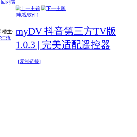
返回列表
[电视软件]
myDV 抖音第三方TV版
楼主:
雾江流
1.0.3 | 完美适配遥控器
[复制链接]