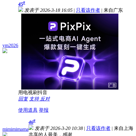
#
45
发表于 2026-3-18 16:05
|
只看该作者
|
来自广东
ym2026
用电视刷抖音
回复
支持
反对
使用道具
举报
#
46
发表于 2026-3-20 10:38
|
只看该作者
|
来自上海
mimimimama
共享的人最美，感谢