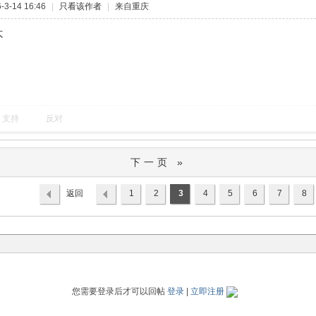
3-14 16:46
|
只看该作者
|
来自重庆
不
支持
反对
下一页 »
返回
1
2
3
4
5
6
7
8
列表
您需要登录后才可以回帖
登录
|
立即注册