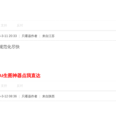
支持
反对
3-11 20:33
|
只看该作者
|
来自江苏
规范化尽快
AI生图神器点我直达
支持
反对
3-12 08:36
|
只看该作者
|
来自陕西