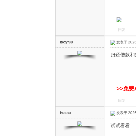
S
回复
lycyf88
发表于 2026-
归还借款和
智
>>免费
回复
husou
发表于 2026-
试试看看
能