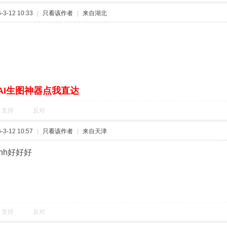
3-12 10:33
|
只看该作者
|
来自湖北
AI生图神器点我直达
支持
反对
3-12 10:57
|
只看该作者
|
来自天津
hhh好好好
支持
反对