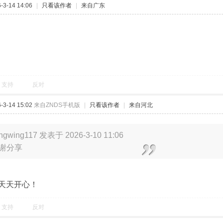
3-14 14:06
|
只看该作者
|
来自广东
支持
反对
3-14 15:02
来自ZNDS手机版
|
只看该作者
|
来自河北
ngwing117 发表于 2026-3-10 11:06
谢分享
天天开心！
支持
反对