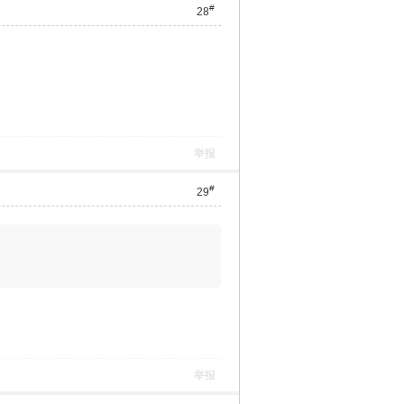
#
28
举报
#
29
举报