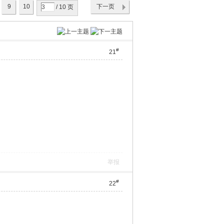
9
10
下一页
/ 10 页
#
21
举报
#
22