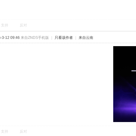
支持
反对
3-12 09:46
来自ZNDS手机版
|
只看该作者
|
来自云南
支持
反对