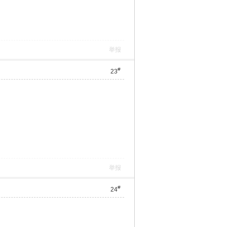
举报
#
23
举报
#
24