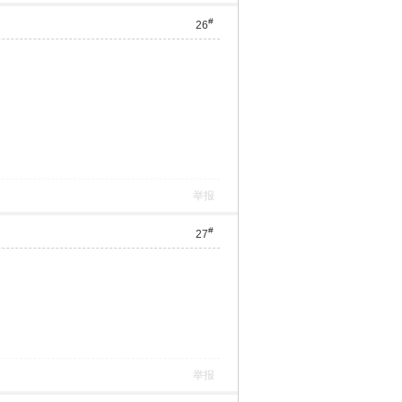
#
26
举报
#
27
举报