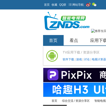
首页
收藏
QQ群
网站导航
首页
看点
应用下
TV应用下载 / 资源分享区
软件下载
|
游戏
|
讨论
|
电视计算器
首页
综合交流 / 资源分享区
智能电视