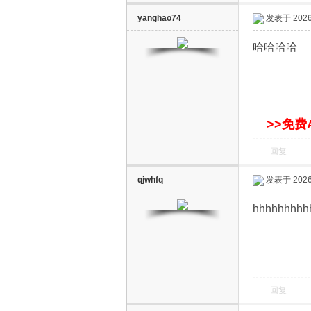
yanghao74
发表于 2026-
哈哈哈哈
网
>>免费
回复
qjwhfq
发表于 2026-
hhhhhhhh
回复