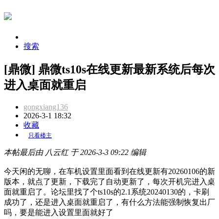
搜索
[鼎微] 鼎微ts10s在线更新最新系统后每次
进入桌面就重启
gongxiang136
2026-3-1 18:32
收藏
只看楼主
本帖最后由 八云红 于 2026-3-3 09:22 编辑
今天闲的无聊，在车机设置里面看到在线更新有20260106的新
版本，就点了更新，下载完了自动更新了，每次开机完进入桌
面就重启了。论坛里找了个ts10s的2.1系统20240130的，卡刷
成功了，还是进入桌面就重启了，有什么方法能强制恢复出厂
吗，要是能进入设置里面就好了