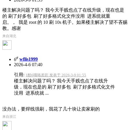
楼主解决问题了吗？ 我今天手贱也点了在线升级，现在也是
的 刷了好多包 刷了好多格式化文件没用 进系统就重
启。， 我是 root 的 10 刷 10s 机子。如果楼主解决了望不吝赐
教。感谢
来自湖北
#
6
wflis1999
2026-4-6 07:40
引用:
1酷6哦咯差距 发表于 2026-3-9 01:55
楼主解决问题了吗？ 我今天手贱也点了在线升
级，现在也是的 刷了好多包 刷了好多格式化文件
没用 进系统就 ...
没办法，要焊线强刷，我花了几十块让卖家刷的
来自浙江