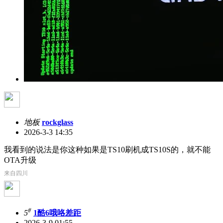
地板
rockglass
2026-3-3 14:35
我看到的说法是你这种如果是TS10刷机成TS10S的，就不能
OTA升级
来自四川
#
5
1酷6哦咯差距
2026-3-9 01:55