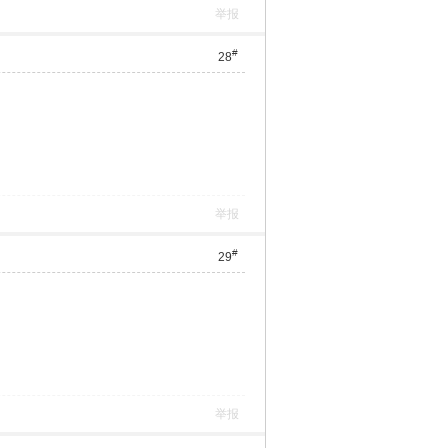
举报
#
28
举报
#
29
举报