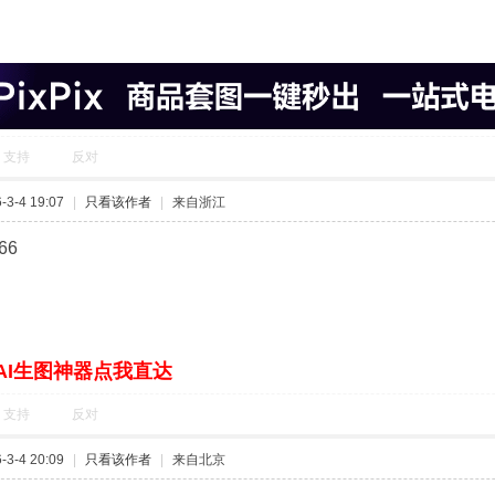
支持
反对
3-4 19:07
|
只看该作者
|
来自浙江
66
AI生图神器点我直达
支持
反对
3-4 20:09
|
只看该作者
|
来自北京