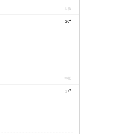
举报
#
26
举报
#
27