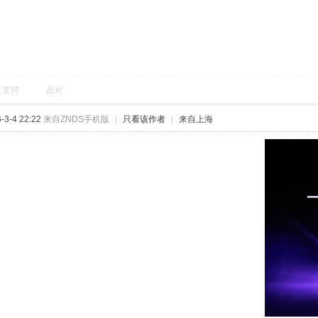
支持
反对
3-4 22:22
来自ZNDS手机版
|
只看该作者
|
来自上海