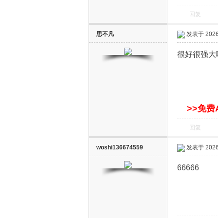
回复
思不凡
发表于 2026-
很好很强大
网
>>免费
回复
woshi136674559
发表于 2026-
66666