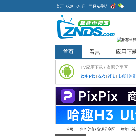
首页
收藏
QQ群
网站导航
首页
看点
应用下
TV应用下载 / 资源分享区
软件下载
|
游戏
|
讨论
|
电视计算器
首页
综合交流 / 资源分享区
智能电视