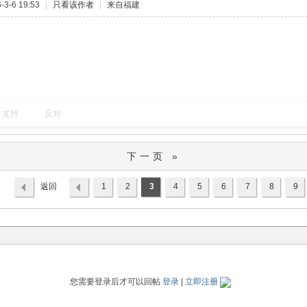
3-6 19:53
|
只看该作者
|
来自福建
支持
反对
下一页 »
返回
1
2
3
4
5
6
7
8
9
列表
您需要登录后才可以回帖
登录
|
立即注册