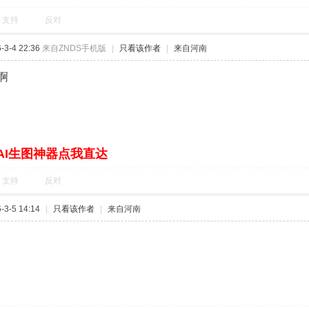
支持
反对
3-4 22:36
来自ZNDS手机版
|
只看该作者
|
来自河南
啊
AI生图神器点我直达
支持
反对
3-5 14:14
|
只看该作者
|
来自河南