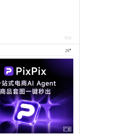
举报
#
25