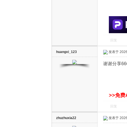
S
回复
huangxi_123
发表于 2026-
智
谢谢分享66
>>免费
回复
能
zhuzhuxia22
发表于 2026-