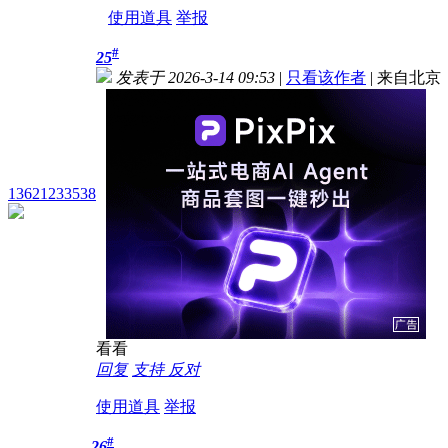
使用道具
举报
#
25
发表于 2026-3-14 09:53
|
只看该作者
|
来自北京
13621233538
看看
回复
支持
反对
使用道具
举报
#
26