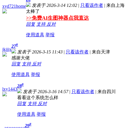
发表于 2026-3-14 12:02
|
只看该作者
|
来自上海
xyd721home
太棒了
>>免费AI生图神器点我直达
回复
支持
反对
使用道具
举报
#
27
jkjjjx
发表于 2026-3-15 11:43
|
只看该作者
|
来自天津
感谢大佬
回复
支持
反对
使用道具
举报
#
28
lxy1443
发表于 2026-3-16 14:57
|
只看该作者
|
来自四川
看看这个系统怎么样
回复
支持
反对
使用道具
举报
#
29