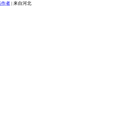
该作者
|
来自河北