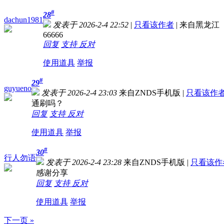
#
28
dachun1981
发表于 2026-2-4 22:52
|
只看该作者
|
来自黑龙江
66666
回复
支持
反对
使用道具
举报
#
29
guyueno
发表于 2026-2-4 23:03
来自ZNDS手机版
|
只看该作
通刷吗？
回复
支持
反对
使用道具
举报
#
30
行人勿语
发表于 2026-2-4 23:28
来自ZNDS手机版
|
只看该作
感谢分享
回复
支持
反对
使用道具
举报
下一页 »