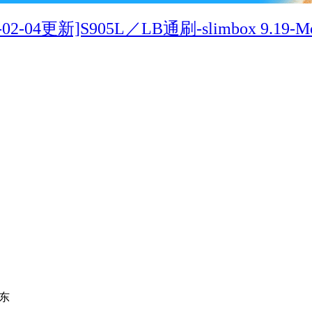
6-02-04更新]S905L／LB通刷-slimbox 9.19-Mod
东