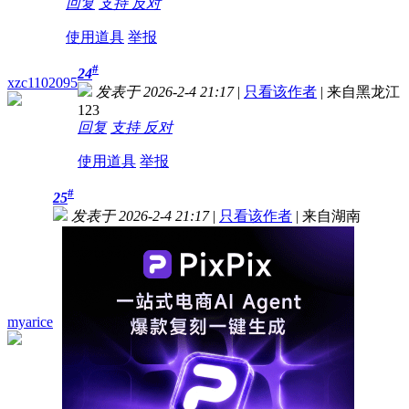
回复
支持
反对
使用道具
举报
#
24
xzc1102095
发表于 2026-2-4 21:17
|
只看该作者
|
来自黑龙江
123
回复
支持
反对
使用道具
举报
#
25
发表于 2026-2-4 21:17
|
只看该作者
|
来自湖南
myarice