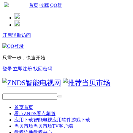
首页
收藏
QQ群
网站导航
开启辅助访问
只需一步，快速开始
登录
立即注册
找回密码
首页
首页
看点
ZNDS看点频道
应用下载
智能电视应用软件游戏下载
当贝市场
当贝市场TV客户端
教程
软件教程中心