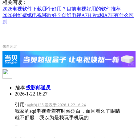
相关阅读：
2026电视软件下载哪个好用？目前电视好用的软件推荐
2026创维壁纸电视哪款好？创维电视A7H Pro和A7H有什么区
别
来自河北
推荐
投影邮递员
2026-1-22 16:27
引用:
aghfsj135 发表于 2026-1-22 16:24
我家的sqd电视看着有时候泛白，而且看久了眼睛
就不舒服，我以为是我玩手机玩的
...