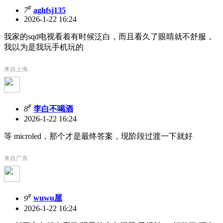
#
7
aghfsj135
2026-1-22 16:24
我家的sqd电视看着有时候泛白，而且看久了眼睛就不舒服，
我以为是我玩手机玩的
来自上海
#
8
李白不喝酒
2026-1-22 16:24
等 microled，那个才是最终答案，现阶段过渡一下就好
来自广东
#
9
wuwu屋
2026-1-22 16:24