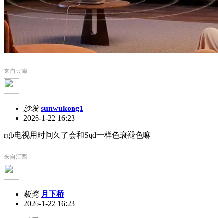
来自云南
沙发
sunwukong1
2026-1-22 16:23
rgb电视用时间久了会和Sqd一样色衰褪色嘛
来自江西
板凳
月下桥
2026-1-22 16:23