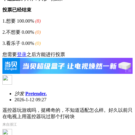
投票已经结束
1.想要
100.00%
(8)
2.不想要
0.00%
(0)
3.看乐子
0.00%
(0)
您需要
登录
之后方能进行投票
沙发
Pretender.
2026-1-12 09:27
遥控器玩游戏吗，挺稀奇的，不知道适配怎么样。好久以前只
在电视上用遥控器玩过那个打砖块
来自浙江