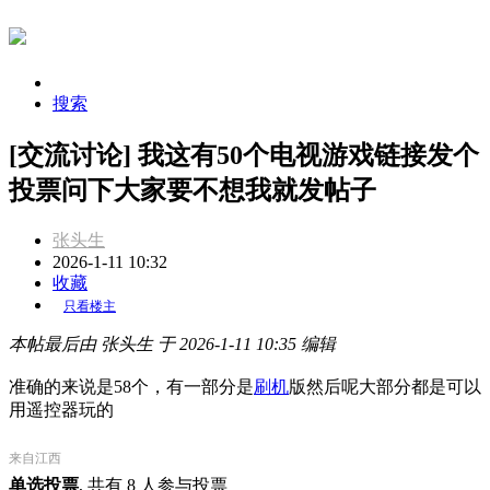
搜索
[交流讨论] 我这有50个电视游戏链接发个
投票问下大家要不想我就发帖子
张头生
2026-1-11 10:32
收藏
只看楼主
本帖最后由 张头生 于 2026-1-11 10:35 编辑
准确的来说是58个，有一部分是
刷机
版然后呢大部分都是可以
用遥控器玩的
来自江西
单选投票
, 共有 8 人参与投票