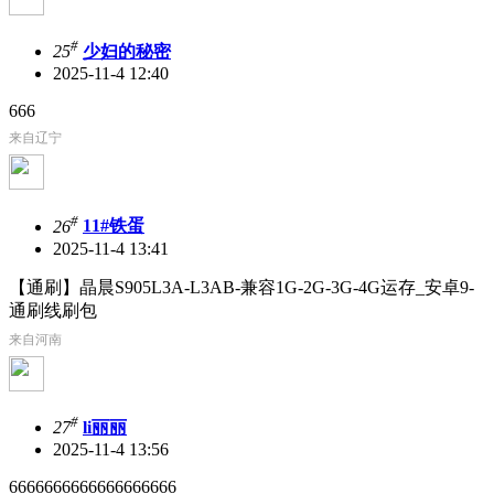
#
25
少妇的秘密
2025-11-4 12:40
666
来自辽宁
#
26
11#铁蛋
2025-11-4 13:41
【通刷】晶晨S905L3A-L3AB-兼容1G-2G-3G-4G运存_安卓9-
通刷线刷包
来自河南
#
27
li丽丽
2025-11-4 13:56
6666666666666666666