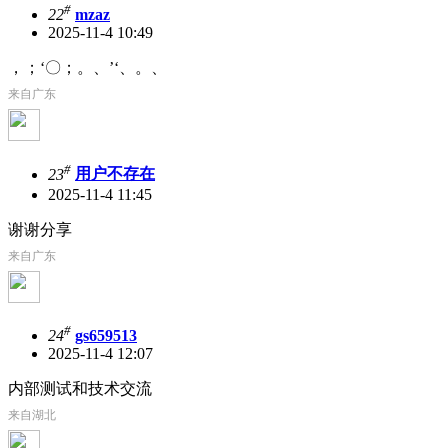
#
22
mzaz
2025-11-4 10:49
，；‘〇；。、’‘、。、
来自广东
#
23
用户不存在
2025-11-4 11:45
谢谢分享
来自广东
#
24
gs659513
2025-11-4 12:07
内部测试和技术交流
来自湖北