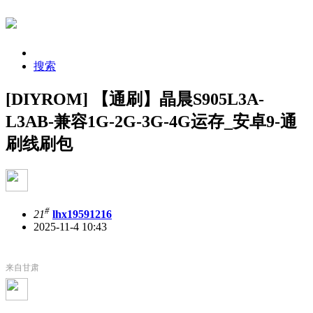
搜索
[DIYROM] 【通刷】晶晨S905L3A-
L3AB-兼容1G-2G-3G-4G运存_安卓9-通
刷线刷包
#
21
lhx19591216
2025-11-4 10:43
来自甘肃