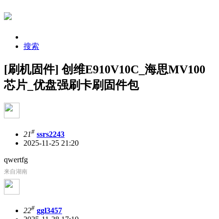
搜索
[刷机固件] 创维E910V10C_海思MV100
芯片_优盘强刷卡刷固件包
#
21
ssrs2243
2025-11-25 21:20
qwertfg
来自湖南
#
22
ggl3457