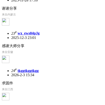
2025-11-28 17:10
谢谢分享
来自内蒙古
#
23
wx_ews04pJg
2025-12-3 23:01
感谢大师分享
来自安徽
#
24
tkggtkggtkgg
2026-2-3 15:34
求固件
来自江西