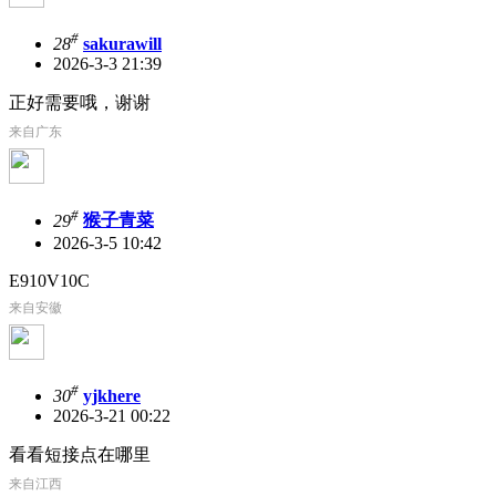
#
28
sakurawill
2026-3-3 21:39
正好需要哦，谢谢
来自广东
#
29
猴子青菜
2026-3-5 10:42
E910V10C
来自安徽
#
30
yjkhere
2026-3-21 00:22
看看短接点在哪里
来自江西