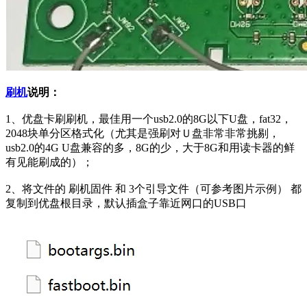
刷机
说明：
1、优盘卡刷刷机，最佳用一个usb2.0的8G以下U盘，fat32，
2048块单分区格式化（尤其是强刷对Ｕ盘非常非常挑剔，
usb2.0的4G U盘兼容的多，8G的少，大于8G和用读卡器的鲜
有见能刷成的）；
2、将文件的 刷机固件 和 3个引导文件（可参考图片示例） 都
复制到优盘根目录，默认插盒子靠近网口的USB口