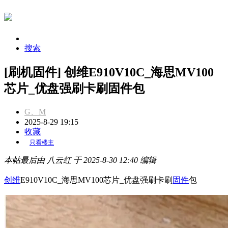
搜索
[刷机固件] 创维E910V10C_海思MV100
芯片_优盘强刷卡刷固件包
G、M
2025-8-29 19:15
收藏
只看楼主
本帖最后由 八云红 于 2025-8-30 12:40 编辑
创维
E910V10C_海思MV100芯片_优盘强刷卡刷
固件
包