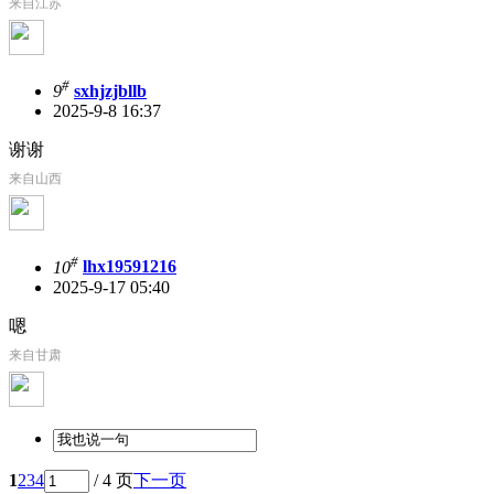
来自江苏
#
9
sxhjzjbllb
2025-9-8 16:37
谢谢
来自山西
#
10
lhx19591216
2025-9-17 05:40
嗯
来自甘肃
1
2
3
4
/ 4 页
下一页