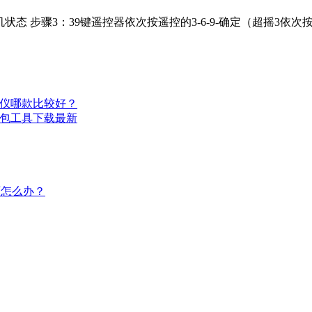
步骤3：39键遥控器依次按遥控的3-6-9-确定（超摇3依次按：
影仪哪款比较好？
打包工具下载最新
面怎么办？