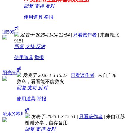
回复
支持
反对
使用道具
举报
#
7
li6509
发表于 2025-11-14 22:54
|
只看该作者
|
来自湖北
9151
回复
支持
反对
使用道具
举报
#
8
阳光56
发表于 2026-1-3 15:27
|
只看该作者
|
来自广东
救命，看看能不能救火
回复
支持
反对
使用道具
举报
#
9
流水X琴川
发表于 2026-1-3 15:31
|
只看该作者
|
来自江苏
谢谢分享，留存备用
回复
支持
反对