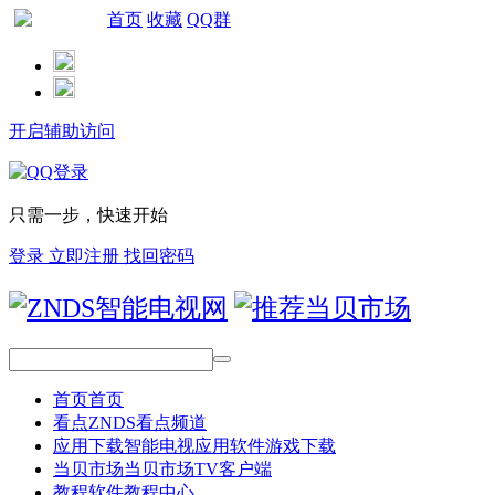
首页
收藏
QQ群
网站导航
开启辅助访问
只需一步，快速开始
登录
立即注册
找回密码
首页
首页
看点
ZNDS看点频道
应用下载
智能电视应用软件游戏下载
当贝市场
当贝市场TV客户端
教程
软件教程中心