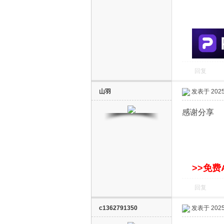
S
回复
山羽
发表于 2025-
智
感谢分享
>>免费
回复
能
c1362791350
发表于 2025-