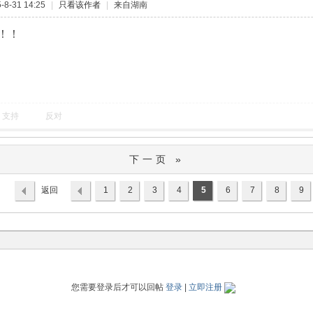
8-31 14:25
|
只看该作者
|
来自湖南
！！
支持
反对
下一页 »
返回
1
2
3
4
5
6
7
8
9
列表
您需要登录后才可以回帖
登录
|
立即注册