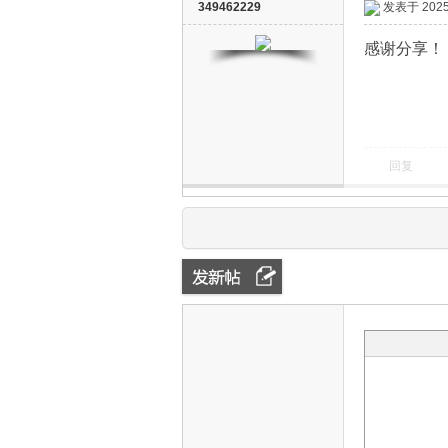
349462229
发表于 2025-
感谢分享！
回复