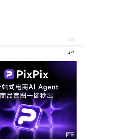
举报
#
45