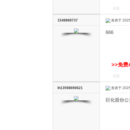
回复
1548868737
发表于 2025-
666
网
>>免费
回复
lh13598690621
发表于 2025-
巨化股份公