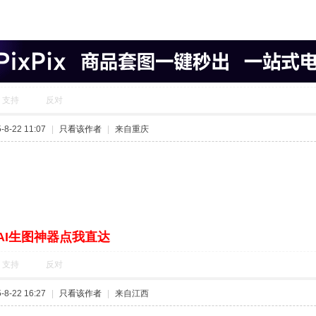
支持
反对
8-22 11:07
|
只看该作者
|
来自重庆
AI生图神器点我直达
支持
反对
8-22 16:27
|
只看该作者
|
来自江西