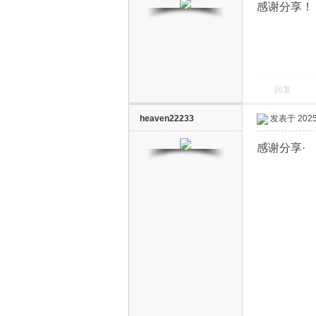
感谢分享！
回复
电
heaven22233
发表于 2025-
感谢分享·
视