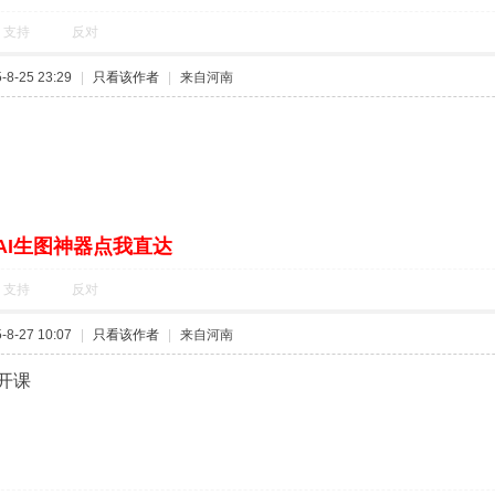
支持
反对
8-25 23:29
|
只看该作者
|
来自河南
AI生图神器点我直达
支持
反对
8-27 10:07
|
只看该作者
|
来自河南
开课