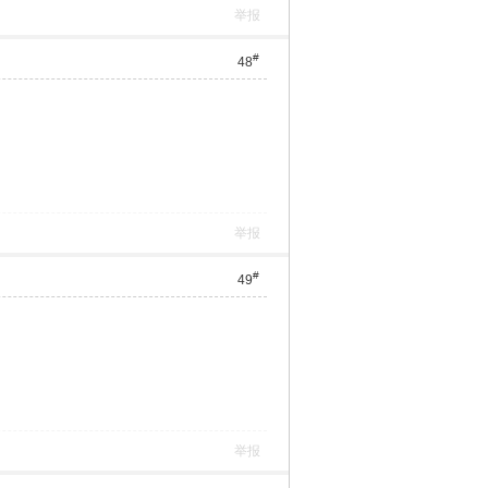
举报
#
48
举报
#
49
举报