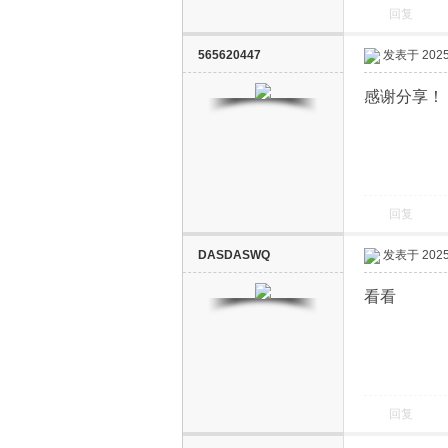
回复
565620447
发表于 2025-
感谢分享！
回复
DASDASWQ
发表于 2025-
看看
回复