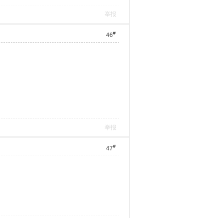
举报
#
46
举报
#
47