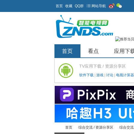
首页
收藏
QQ群
网站导航
首页
看点
应用下
TV应用下载 / 资源分享区
软件下载
|
游戏
|
讨论
|
电视计算器
首页
综合交流 / 资源分享区
综合交流