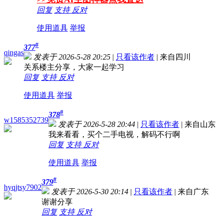
回复
支持
反对
使用道具
举报
#
377
qingas
发表于 2026-5-28 20:25
|
只看该作者
|
来自四川
关系楼主分享，大家一起学习
回复
支持
反对
使用道具
举报
#
378
w1585352739
发表于 2026-5-28 20:44
|
只看该作者
|
来自山东
我来看看，买个二手电视，解码不行啊
回复
支持
反对
使用道具
举报
#
379
hyqjtsy7902
发表于 2026-5-30 20:14
|
只看该作者
|
来自广东
谢谢分享
回复
支持
反对