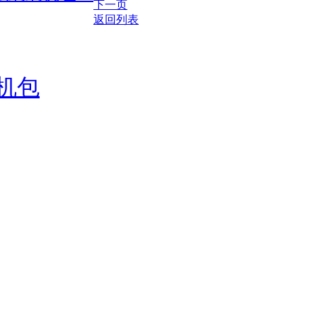
下一页
返回列表
刷机包