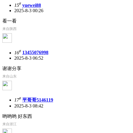
#
15
yuewei88
2025-8-3 00:26
看一看
来自陕西
#
16
13455076998
2025-8-3 06:52
谢谢分享
来自山东
#
17
平哥哥5146119
2025-8-3 08:42
哟哟哟 好东西
来自浙江