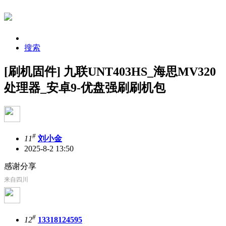
搜索
[刷机固件] 九联UNT403HS_海思MV320
处理器_安卓9-优盘强刷刷机包
#
11
刘小金
2025-8-2 13:50
感谢分享
来自四川
#
12
13318124595