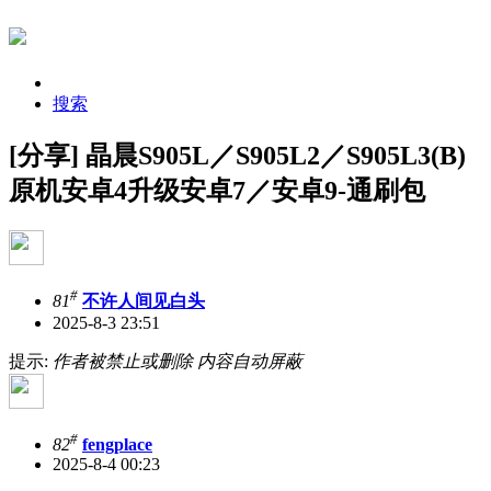
搜索
[分享] 晶晨S905L／S905L2／S905L3(B)
原机安卓4升级安卓7／安卓9-通刷包
#
81
不许人间见白头
2025-8-3 23:51
提示:
作者被禁止或删除 内容自动屏蔽
#
82
fengplace
2025-8-4 00:23