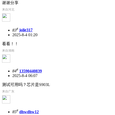
谢谢分享
来自河北
#
83
jolie317
2025-8-4 01:20
看看！！
来自湖南
#
84
13590440839
2025-8-4 06:07
测试可用吗？芯片是S903L
来自广东
#
85
dhwdhw12