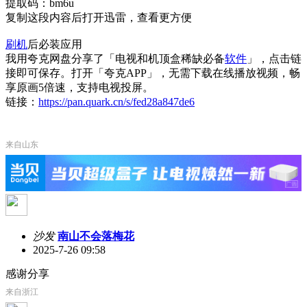
提取码：bm6u
复制这段内容后打开迅雷，查看更方便
刷机
后必装应用
我用夸克网盘分享了「电视和机顶盒稀缺必备
软件
」，点击链
接即可保存。打开「夸克APP」，无需下载在线播放视频，畅
享原画5倍速，支持电视投屏。
链接：
https://pan.quark.cn/s/fed28a847de6
来自山东
沙发
南山不会落梅花
2025-7-26 09:58
感谢分享
来自浙江