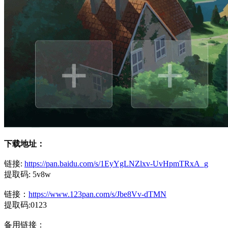
下载地址：
链接:
https://pan.baidu.com/s/1EyYgLNZlxv-UvHpmTRxA_g
提取码: 5v8w
链接：
https://www.123pan.com/s/Jbe8Vv-dTMN
提取码:0123
备用链接：