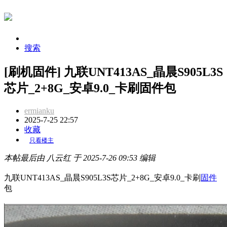
搜索
[刷机固件] 九联UNT413AS_晶晨S905L3S
芯片_2+8G_安卓9.0_卡刷固件包
ermianku
2025-7-25 22:57
收藏
只看楼主
本帖最后由 八云红 于 2025-7-26 09:53 编辑
九联UNT413AS_晶晨S905L3S芯片_2+8G_安卓9.0_卡刷
固件
包