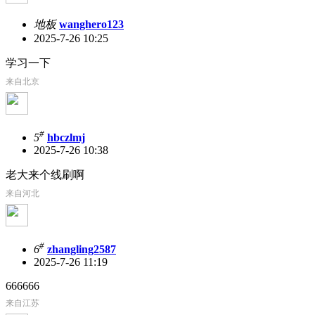
地板
wanghero123
2025-7-26 10:25
学习一下
来自北京
#
5
hbczlmj
2025-7-26 10:38
老大来个线刷啊
来自河北
#
6
zhangling2587
2025-7-26 11:19
666666
来自江苏