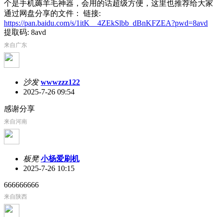
个是手机薅羊毛神器，会用的话超级方便，这里也推荐给大家
通过网盘分享的文件： 链接:
https://pan.baidu.com/s/1itK__4ZEkSlbb_dBnKFZEA?pwd=8avd
提取码: 8avd
来自广东
沙发
wwwzzz122
2025-7-26 09:54
感谢分享
来自河南
板凳
小杨爱刷机
2025-7-26 10:15
666666666
来自陕西