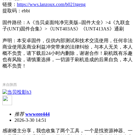
链接：
https://wws.lanzoux.com/b021tgeng
提取码：ebbi
固件路径：A《当贝桌面纯净完美版--固件大全》>4《九联盒
子(UNT)固件合集》>《UNT403AS》《UNT413AS》通刷
声明：本安卓固件，仅供内部测试和技术交流使用，任何非法
商业使用及商业利益冲突带来的法律纠纷，与本人无关，本人
概不负责，请下载后24小时内删除，谢谢合作！刷机既有乐趣
也有风险，请慎重选择，一切源于刷机造成的后果自负，本人
概不负责！
来自陕西
推荐
wwweee444
2026-3-30 14:51
感谢楼主分享，我也收集了两个工具，一个是找资源神器、一