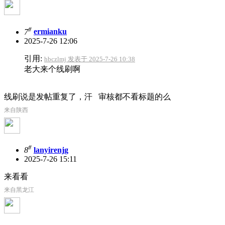
#
7
ermianku
2025-7-26 12:06
引用:
hbczlmj 发表于 2025-7-26 10:38
老大来个线刷啊
线刷说是发帖重复了，汗 审核都不看标题的么
来自陕西
#
8
lanyirenjg
2025-7-26 15:11
来看看
来自黑龙江