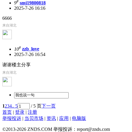
#
9
smj19800818
2025-7-26 16:16
6666
来自湖北
#
10
zzb_love
2025-7-26 16:54
谢谢楼主分享
来自湖北
1
2
3
4
.. 5
/ 5 页
下一页
首页
|
登录
|
注册
举报投诉
|
当贝市场
|
资讯
|
应用
|
电脑版
©2013-2026 ZNDS.COM 举报投诉：report@znds.com