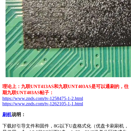
理论上：九联UNT413AS和九联UNT403AS是可以通刷的，往
期九联UNT403AS帖子：
https://www.znds.com/tv-1258475-1-2.html
https://www.znds.com/tv-1262105-1-1.html
刷机
说明：
下载好引导文件和固件，8G以下U盘格式化（优盘卡刷刷机，