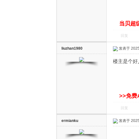
S
当贝超级
回复
liuzhan1980
发表于 2025-
楼主是个好
智
>>免费
回复
ermianku
发表于 2025-
能