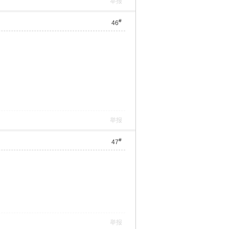
举报
#
46
举报
#
47
举报