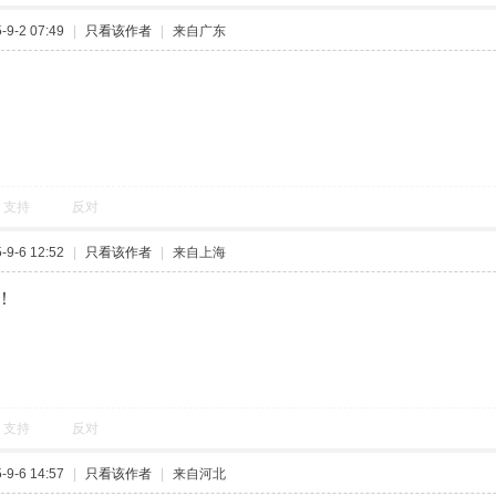
9-2 07:49
|
只看该作者
|
来自广东
支持
反对
9-6 12:52
|
只看该作者
|
来自上海
！
支持
反对
9-6 14:57
|
只看该作者
|
来自河北