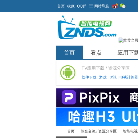
首页
收藏
QQ群
网站导航
首页
看点
应用下
TV应用下载 / 资源分享区
软件下载
|
游戏
|
讨论
|
电视计算器
首页
综合交流 / 资源分享区
智能电视