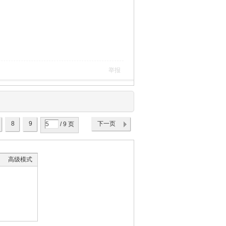
举报
8
9
下一页
/ 9 页
高级模式