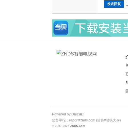
发表回复
Powered by
Discuz!
监督举报：report#znds.com (请将#替换为@)
© 2007-2026
ZNDS.Com