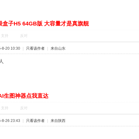
盒子H5 64GB版 大容量才是真旗舰
支持
反对
8-20 10:30
|
只看该作者
|
来自山东
人
AI生图神器点我直达
支持
反对
8-26 23:43
|
只看该作者
|
来自陕西