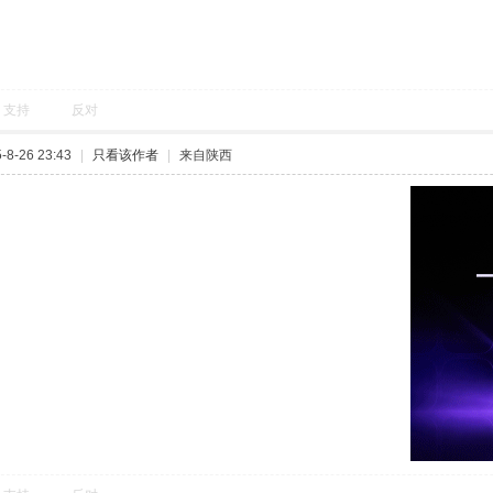
支持
反对
8-26 23:43
|
只看该作者
|
来自陕西