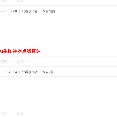
支持
反对
8-31 19:00
|
只看该作者
|
来自陕西
AI生图神器点我直达
支持
反对
8-31 20:24
|
只看该作者
|
来自浙江
支持
反对