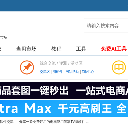
载
当贝市场
教程
工具
免费AI工具
综合交流 / 评测 / 活动区
交流区
|
测硬件
|
网站活动
|
Z币中心
软件交流
分享一款免费好用的电视应用管家TV版软件 ...