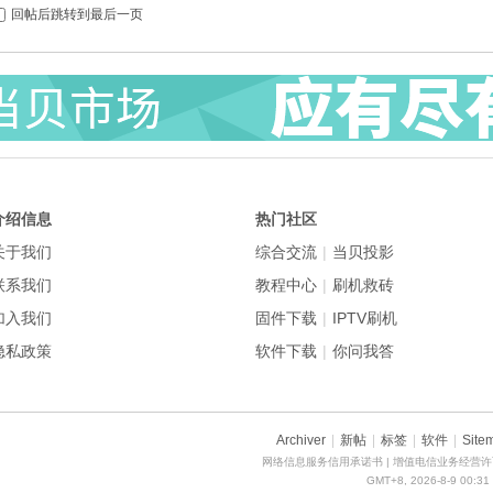
回帖后跳转到最后一页
介绍信息
热门社区
关于我们
综合交流
|
当贝投影
联系我们
教程中心
|
刷机救砖
加入我们
固件下载
|
IPTV刷机
隐私政策
软件下载
|
你问我答
Archiver
|
新帖
|
标签
|
软件
|
Site
网络信息服务信用承诺书
| 增值电信业务经营许可
GMT+8, 2026-8-9 00:31