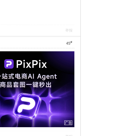
举报
#
45