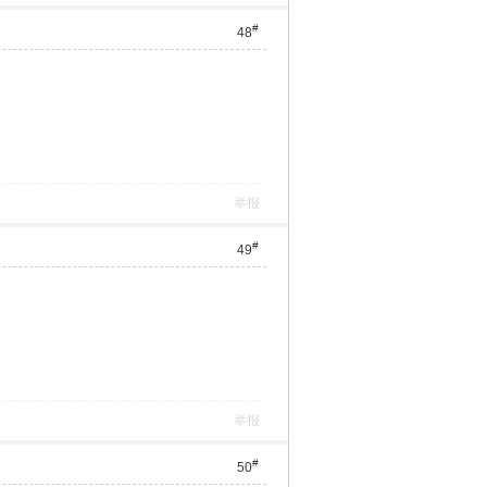
#
48
举报
#
49
举报
#
50