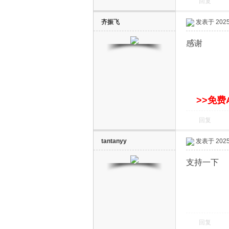
回复
齐振飞
发表于 2025-
感谢
网
>>免费
回复
tantanyy
发表于 2025-
支持一下
回复