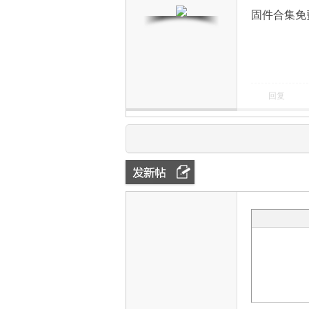
固件合集免
回复