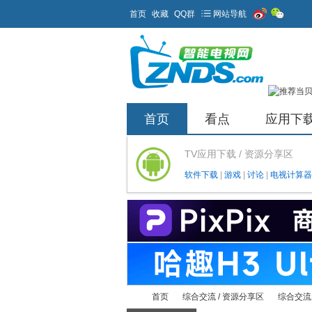
首页
收藏
QQ群
网站导航
首页
看点
应用下
TV应用下载 / 资源分享区
软件下载
|
游戏
|
讨论
|
电视计算器
首页
综合交流 / 资源分享区
综合交流