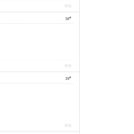
举报
#
38
举报
#
39
举报