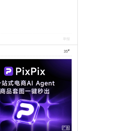
举报
#
35