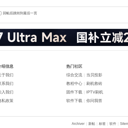
回帖后跳转到最后一页
介绍信息
热门社区
关于我们
综合交流
|
当贝投影
联系我们
教程中心
|
刷机救砖
加入我们
固件下载
|
IPTV刷机
隐私政策
软件下载
|
你问我答
Archiver
|
新帖
|
标签
|
软件
|
Site