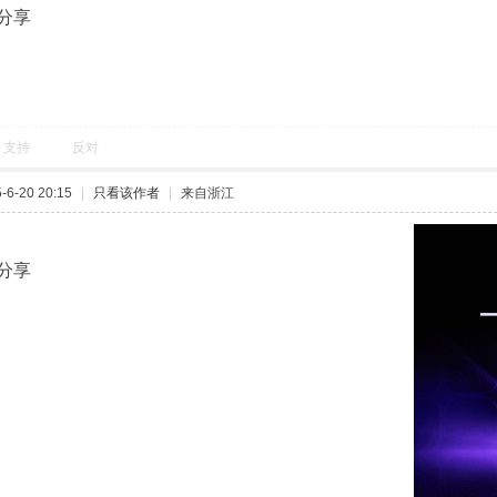
分享
支持
反对
6-20 20:15
|
只看该作者
|
来自浙江
分享