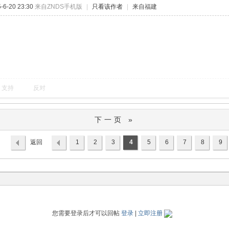
6-20 23:30
来自ZNDS手机版
|
只看该作者
|
来自福建
支持
反对
下一页 »
返回
1
2
3
4
5
6
7
8
9
列表
您需要登录后才可以回帖
登录
|
立即注册