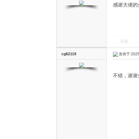
感谢大佬的
回复
电
cg82119
发表于 2025-
不错，谢谢
视