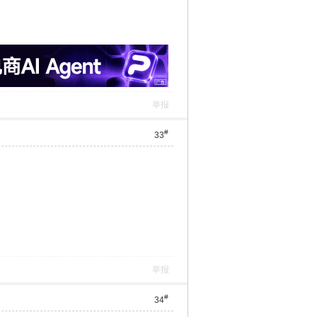
举报
#
33
举报
#
34