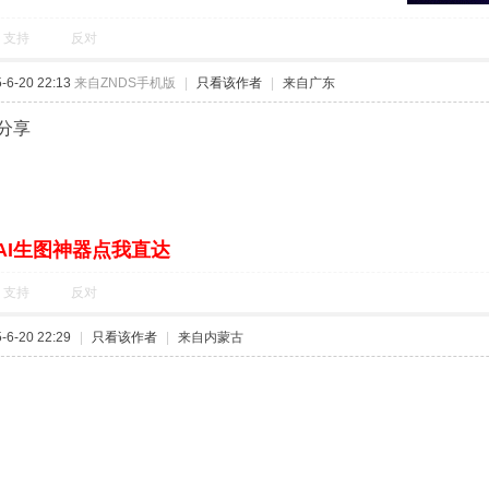
支持
反对
6-20 22:13
来自ZNDS手机版
|
只看该作者
|
来自广东
分享
AI生图神器点我直达
支持
反对
6-20 22:29
|
只看该作者
|
来自内蒙古