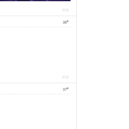
举报
#
36
举报
#
37