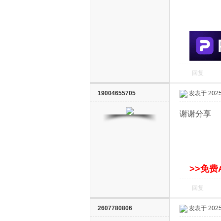
S
回复
19004655705
发表于 2025-
智
谢谢分享
>>免费
回复
能
2607780806
发表于 2025-