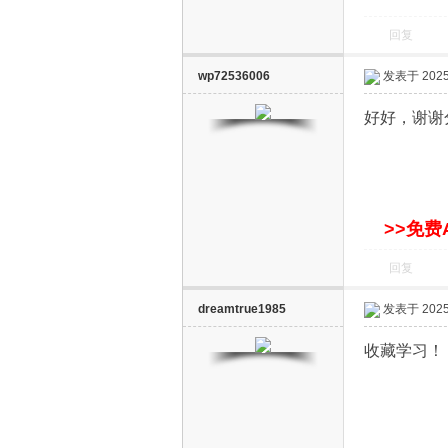
回复
wp72536006
发表于 2025-
好好，谢谢
网
>>免费
回复
dreamtrue1985
发表于 2025-
收藏学习！