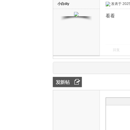
小白diy
发表于 2025-
看看
回复