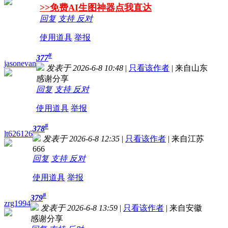
>>免费AI生图神器点我直达
回复
支持
反对
使用道具
举报
#
377
jasonevan
发表于 2026-6-8 10:48
|
只看该作者
|
来自山东
感谢分享
回复
支持
反对
使用道具
举报
#
378
lt626126
发表于 2026-6-8 12:35
|
只看该作者
|
来自江苏
666
回复
支持
反对
使用道具
举报
#
379
zrg1994
发表于 2026-6-8 13:59
|
只看该作者
|
来自安徽
感谢分享