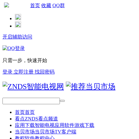
首页
收藏
QQ群
网站导航
开启辅助访问
只需一步，快速开始
登录
立即注册
找回密码
首页
首页
看点
ZNDS看点频道
应用下载
智能电视应用软件游戏下载
当贝市场
当贝市场TV客户端
教程
软件教程中心