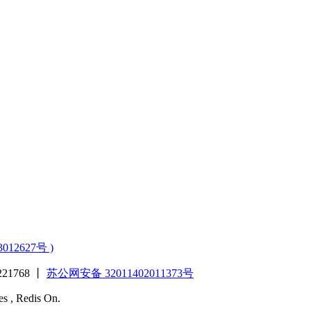
3012627号 )
1768 丨
苏公网安备 32011402011373号
es , Redis On.