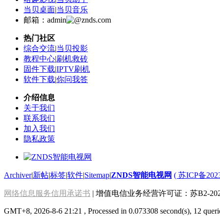
当贝桌面
|
当贝音乐
邮箱：admin
znds.com
热门社区
综合交流
|
当贝投影
教程中心
|
刷机救砖
固件下载
|
IPTV刷机
软件下载
|
你问我答
介绍信息
关于我们
联系我们
加入我们
隐私政策
Archiver
|
新帖
|
标签
|
软件
|
Sitemap
|
ZNDS智能电视网
( 苏ICP备202
网络信息服务信用承诺书
| 增值电信业务经营许可证：苏B2-2022
GMT+8, 2026-8-6 21:21
, Processed in 0.073308 second(s), 12 queri