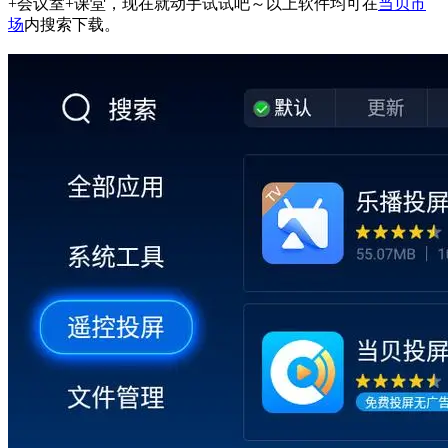
+会议室+课堂，现在就动手试试吧～以上软件均可在
当贝市
场
内搜索下载。