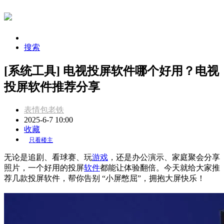
搜索
[系统工具] 电视投屏软件哪个好用？电视
投屏软件推荐分享
表情包老铁
2025-6-7 10:00
收藏
只看楼主
无论是追剧、看球赛、玩
游戏
，还是办公演示、家庭聚会分享
照片，一个好用的投屏
软件
都能让体验翻倍。今天就给大家推
荐几款投屏软件，帮你告别 “小屏憋屈”，拥抱大屏快乐！