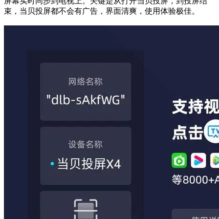
屏幕实时同步到电视上。关键是从打开当贝投屏，到投屏结
束，当贝投屏都不会有广告，界面清爽，使用体验极佳。