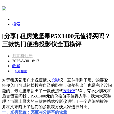
搜索
[分享] 租房党坚果P5X1400元值得买吗？
三款热门便携投影仪全面横评
月亮有蛀牙
2025-5-30 18:17
收藏
只看楼主
对于租房党用户来说便携式
投影
仪一直伸手到了用户的喜爱，
轻便入门可以轻松投在自己的卧室，偶尔带出门也是完全没问
题的。最近坚果新出了一款便携式
投影仪
P5X，有不少朋友在
后台留言问我，P5X1400元的价格值不值得入手，我为大家整
理了市面上最火的三款便携式投影仪进行了一个详细的横评，
并在文末附上了他们的参数表方便大家进行对比。
一、光机配置：亮度与分辨率的较量