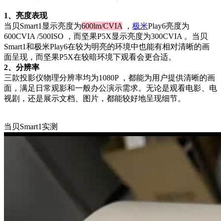
1、亮度表现
当贝Smart1显示亮度为
600lm/CVIA
，
极米
Play6亮度为
600CVIA /500ISO ，而坚果P5X显示亮度为300CVIA 。当贝
Smart1和极米Play6在较为明亮的环境中也能有相对清晰的画
面呈现，而坚果P5X在较暗环境下观看会更合适。
2、分辨率
三款投影仪物理分辨率均为1080P ，都能为用户提供清晰的画
面，满足日常观影和一般办公演示需求。无论是观看电影、电
视剧，还是展示文档、图片，都能较好地呈现细节。
当贝Smart1实测