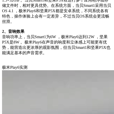
1.5+32GB 。当贝Smart1和坚果P5X在运行多个应用程序或存
储文件时，相对更具优势。在系统方面，当贝Smart1采用当贝
OS 4.1 ，极米Play6和坚果P5X都是安卓系统，不同系统各有
特色，操作体验上会有一定差异，不过当贝OS系统会更流畅
丝滑。
2、音响效果
音响功率上，当贝Smart1为6W ，极米Play6达到12W ，坚果
P5X是8W 。极米Play6在声音的响度和立体感上可能更有优
势，能营造出更浓厚的观影氛围，但当贝Smart1和坚果P5X也
能满足基本的声音需求。
极米Play6实测