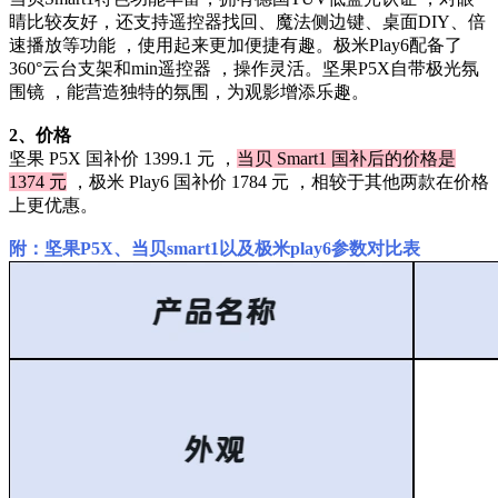
睛比较友好，还支持遥控器找回、魔法侧边键、桌面DIY、倍
速播放等功能 ，使用起来更加便捷有趣。极米Play6配备了
360°云台支架和min遥控器 ，操作灵活。坚果P5X自带极光氛
围镜 ，能营造独特的氛围，为观影增添乐趣。
2、价格
坚果 P5X 国补价 1399.1 元 ，
当贝 Smart1 国补后的价格是
1374 元
，极米 Play6 国补价 1784 元 ，相较于其他两款在价格
上更优惠。
附：坚果P5X、当贝smart1以及极米play6参数对比表