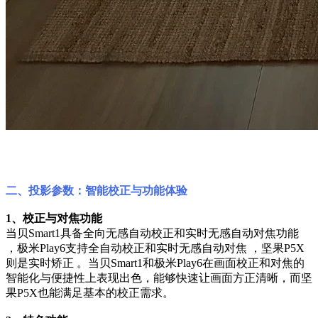
二、投影参数：智能校正与功能体验
1、校正与对焦功能
当贝Smart1具备全向无感自动校正和实时无感自动对焦功能
，极米Play6支持全自动校正和实时无感自动对焦 ，坚果P5X
则是实时矫正 。当贝Smart1和极米Play6在画面校正和对焦的
智能化与便捷性上表现出色，能够快速让画面方正清晰，而坚
果P5X也能满足基本的校正需求。