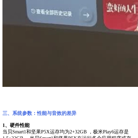
三、系统参数：性能与音效的差异
1、硬件性能
当贝Smart1和坚果P5X运存均为2+32GB ，极米Play6运存是