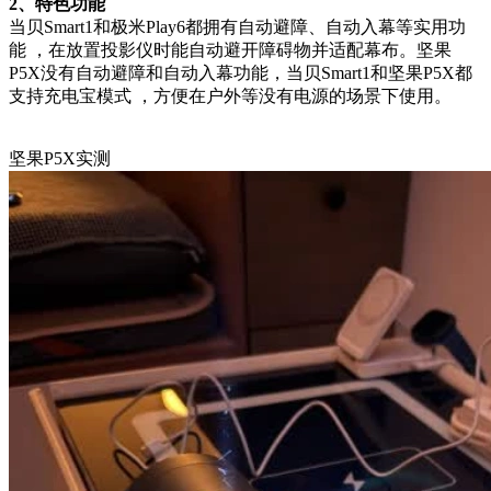
2、特色功能
当贝Smart1和极米Play6都拥有自动避障、自动入幕等实用功
能 ，在放置投影仪时能自动避开障碍物并适配幕布。坚果
P5X没有自动避障和自动入幕功能，当贝Smart1和坚果P5X都
支持充电宝模式 ，方便在户外等没有电源的场景下使用。
坚果P5X实测