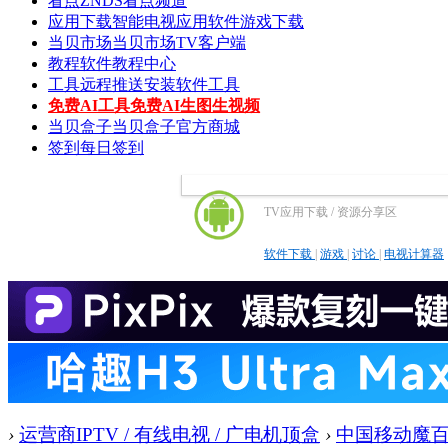
看点
ZNDS看点频道
应用下载
智能电视应用软件游戏下载
当贝市场
当贝市场TV客户端
教程
软件教程中心
工具
远程推送安装软件工具
免费AI工具
免费AI生图生视频
当贝盒子
当贝盒子官方商城
签到
每日签到
TV应用下载 / 资源分享区
软件下载
|
游戏
|
讨论
|
电视计算器
›
运营商IPTV / 有线电视 / 广电机顶盒
›
中国移动魔