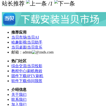
站长推荐
/1
推荐应用
当贝市场
|
当贝AI
哈趣影视
|
当贝助手
当贝桌面
|
当贝音乐
邮箱：admin
znds.com
热门社区
综合交流
|
当贝投影
教程中心
|
刷机救砖
固件下载
|
IPTV刷机
软件下载
|
你问我答
介绍信息
关于我们
联系我们
加入我们